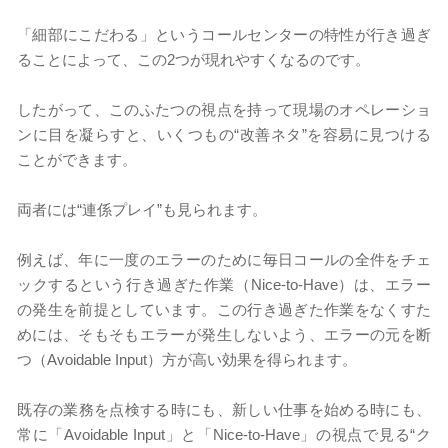
「細部にこだわる」というコールセンターの特性が行き過ぎ
ることによって、この2つが現れやすくなるのです。
したがって、このふたつの視点を持って現場のオペレーショ
ンに目を凝らすと、いくつもの“改善ネタ”を容易に見つける
ことができます。
両者には“連係プレイ”も見られます。
例えば、年に一度のエラーのために毎日コールの全件をチェ
ックするという行き過ぎた作業（Nice-to-Have）は、エラー
の発生を前提としています。この行き過ぎた作業をなくすた
めには、そもそもエラーが発生しないよう、エラーの元を断
つ（Avoidable Input）方が高い効果を得られます。
​既存の業務を点検する時にも、新しい仕事を始める時にも、
常に「Avoidable Input」と「Nice-to-Have」の視点で見る“ク