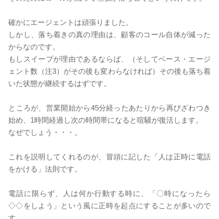
​確かにエージェントは頑張りました。
しかし、落ち着きの真の理由は、顧客のコール自体が減った
からなのです。
もしスイープが理由であるならば、（そしてベース・エージ
ェント数（注3）がその後も変わらなければ）その後も落ち着
いた状態が継続するはずです。
​ところが、営業開始から45分経ったあたりから再びざわつき
始め、1時間経過し次の時間帯になると喧騒が復活します。
なぜでしょう・・・。
これを説明してくれるのが、冒頭に記した「人は正時に電話
をかける」法則です。
電話に限らず、人は何か行動する時に、「〇時になったら
◇◇をしよう」という風に正時を起点にすることが多いので
す。