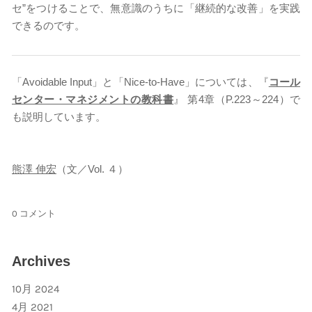
セ”をつけることで、無意識のうちに「継続的な改善」を実践
できるのです。
「Avoidable Input」と「Nice-to-Have」については、『
コール
センター・マネジメントの教科書
』 第4章（P.223～224）で
も説明しています。
熊澤 伸宏
（文／Vol. ４）
0 コメント
Archives
10月 2024
4月 2021