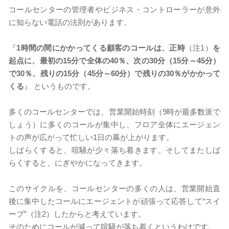
コールセンターの管理者やビジネス・コントローラーが意外
に知らない電話の法則があります。
『
1時間の間にかかってくる顧客のコールは、正時
（注1）
を
起点に、最初の15分で全体の40％、次の30分（15分～45分）
で30％、残りの15分（45分～60分）で残りの30％がかかって
くる
』 というものです。
​多くのコールセンターでは、営業開始時刻（9時が最多数派で
しょう）に多くのコールが集中し、フロア全体にエージェン
トの声が広がって忙しい1日の幕が上がります。
しばらくすると、喧騒が少々落ち着きます。そしてまたしば
らくすると、にぎやかになってきます。
このサイクルを、コールセンターの多くの人は、営業開始直
後に集中したコールにエージェントが頑張って応答して“スイ
ープ”（注2）したからと考えています。
そのためにコールが減って喧騒が落ち着くというわけです。