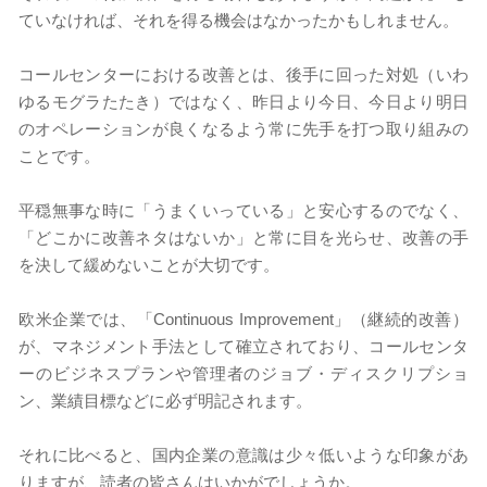
ていなければ、それを得る機会はなかったかもしれません。
コールセンターにおける改善とは、後手に回った対処（いわ
ゆるモグラたたき）ではなく、昨日より今日、今日より明日
のオペレーションが良くなるよう常に先手を打つ取り組みの
ことです。
平穏無事な時に「うまくいっている」と安心するのでなく、
「どこかに改善ネタはないか」と常に目を光らせ、改善の手
を決して緩めないことが大切です。
欧米企業では、「Continuous Improvement」（継続的改善）
が、マネジメント手法として確立されており、コールセンタ
ーのビジネスプランや管理者のジョブ・ディスクリプショ
ン、業績目標などに必ず明記されます。
それに比べると、国内企業の意識は少々低いような印象があ
りますが、読者の皆さんはいかがでしょうか。