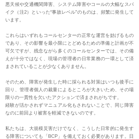
悪天候や交通機関障害、システム障害やコールの大幅なスパ
イク（注2）といった“事故レベル”のものは、頻繁に発生して
います。
これらはいずれもコールセンターの正常な運営を妨げるもの
であり、その影響を最小限にとどめるための準備と計画が不
可欠ですが、残念ながら多くのコールセンターでは、その備
えが十分ではなく、現場の管理者の日常業務の一環として済
まされていることが少なくありません。
そのため、障害が発生した時に採られる対策はいつも後手に
回り、管理者個人の裁量によるところが大きいため、その場
限りの一貫性を欠いたアクションで済まされがちです。
経験が活かされずマニュアル化もされないことで、同じ障害
なのに前回より被害を軽減できないのです。
私たちは、大規模災害だけでなく、こうした日常的に発生す
る障害についても「BCP」を備えておく必要があります。日