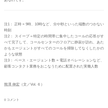
注1： 正時 = 9時、10時など、分や秒といった端数のつかない
時刻
注2： スイープ＝特定の時間帯に集中したコールの応答がす
べて完了して、コールセンターのフロアに静寂が訪れ、あた
かもエージェントがすべてのコールを掃除してなくしたかの
ような状態
注3： ベース・エージェント数 = 電話オペレーションなど、
顧客コンタクト業務をおこなうために配置された実働人数
熊澤 伸宏
（文／Vol. ６）
0 コメント