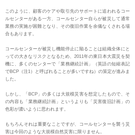
このように、顧客のケアや取引先のサポートに追われるコー
ルセンターがある一方、コールセンター自らが被災して通常
業務の実施が困難となり、その復旧作業を余儀なくされる場
合もあります。
​コールセンターが被災し機能停止に陥ることは組織全体にと
っての大きなリスクとなるため、2011年の東日本大震災を契
機に、多くのセンターで「業務継続計画」（英語の短縮表記
でBCP（注1）と呼ばれることが多いですね）の策定が進みま
した。
しかし、「BCP」の多くは大規模災害を想定したもので、そ
の内容も「業務継続計画」というよりも「災害復旧計画」の
色彩が濃いように思われます。
​もちろんそれは重要なことですが、コールセンターを襲う災
害は今回のような大規模自然災害に限りません。