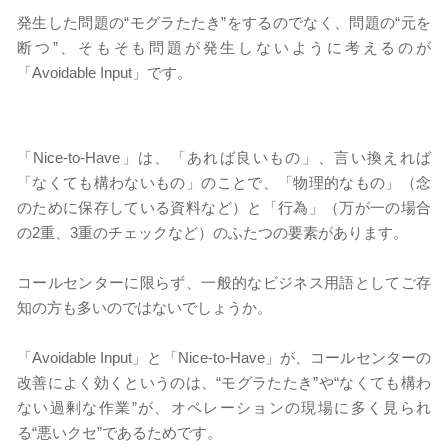
発生した問題の“モグラたたき”をするのでなく、問題の“元を
断つ”、そもそも問題が発生しないように考えるのが
「Avoidable Input」です。
「Nice-to-Have」は、「あれば良いもの」、言い換えれば
「なくても構わないもの」のことで、「物理的なもの」（念
のために保存している資料など）と「行為」（万が一の場合
の2重、3重のチェックなど）のふたつの要素があります。
コールセンターに限らず、一般的なビジネス用語としてご存
知の方も多いのではないでしょうか。
「Avoidable Input」と「Nice-to-Have」が、コールセンターの
改善によく効くというのは、“モグラたたき”や“なくても構わ
ない過剰な作業”が、オペレーションの現場に多く見られ
る“悪いクセ”であるためです。