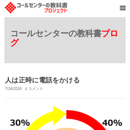
コールセンターの教科書
ブロ
グ
人は正時に電話をかける
7/24/2018
0 コメント