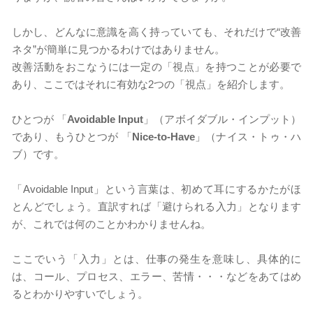
しかし、どんなに意識を高く持っていても、それだけで“改善
ネタ”が
簡単に
見つかるわけではありません。
改善活動をおこなうには一定の「視点」を持つことが必要で
あり、ここではそれに有効な2つの「視点」を紹介します。
​ひとつが 「
Avoidable Input
」（アボイダブル・インプット）
であり、もうひとつが 「
Nice-to-Have
」（ナイス・トゥ・ハ
ブ）です。
「Avoidable Input」という言葉は、初めて耳にするかたがほ
とんどでしょう。直訳すれば「避けられる入力」となります
が、これでは何のことかわかりませんね。
ここでいう「入力」とは、仕事の発生を意味し、具体的に
は、コール、プロセス、エラー、苦情・・・などをあてはめ
るとわかりやすいでしょう。