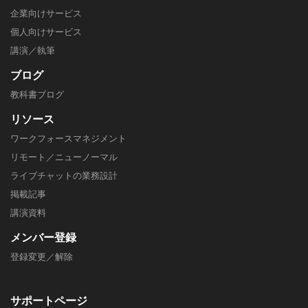
企業向けサービス
個人向けサービス
講演／執筆
ブログ
教科書ブログ
リソース
ワークフォースマネジメント
リモート／ニューノーマル
ライブチャットの業務設計
掲載記事
​講演資料
メンバー
登録
登録変更／解除
サポートページ