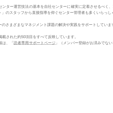
センター運営技法の基本を自社センターに確実に定着させるべく、
ト」のスタッフから直接指導を仰ぐセンター管理者も多くいらっし
ーのさまざまなマネジメント課題の解決や実践をサポートしていま
に掲載された約50項目をすべて反映しています。
報は、「
読者専用サポートページ
」（メンバー登録がお済みでない