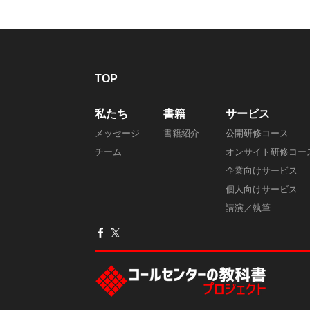
TOP
私たち
書籍
サービス
メッセージ
書籍紹介
公開研修コース
チーム
オンサイト研修コー
企業向けサービス
個人向けサービス
講演／執筆