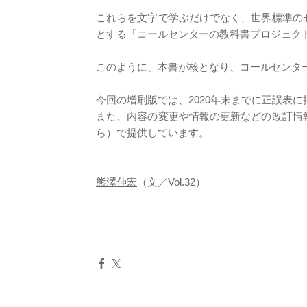
これらを文字で学ぶだけでなく、世界標準の
とする「コールセンターの教科書プロジェク
このように、本書が核となり、コールセンタ
今回の増刷版では、2020年末までに正誤表
また、内容の変更や情報の更新などの改訂情
ら）で提供しています。
熊澤伸宏
（文／Vol.32）