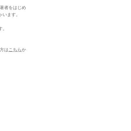
著者をはじめ
ゃいます。
す。
方は
こちら
か