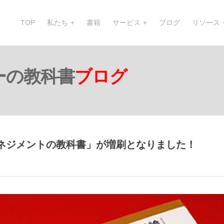
TOP
私たち
書籍
サービス
ブログ
リソース
ーの教科書
ブログ
ネジメントの教科書」が増刷となりました！