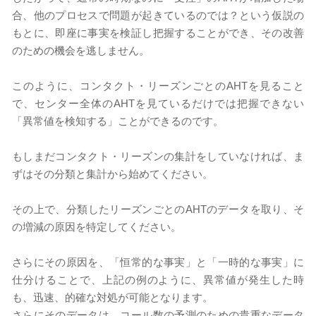
合、他のプロセスで問題が起きているのでは？という仮説の
もとに、即座に事実を検証し把握することができ、その改善
のための機会を逃しません。
このように、コンタクト・リーズンごとのAHTを見ること
で、センター全体のAHTを見ているだけでは把握できない
「異常値を検知する」ことができるのです。
もしまだコンタクト・リーズンの集計をしていなければ、ま
ずはその分類と集計から始めてください。
その上で、分類したリーズンごとのAHTのデータを取り、そ
の増減の原因を特定してください。
さらにその原因を、「恒常的な事実」と「一時的な事実」に
仕分けることで、上記の例のように、異常値が発生した時
も、迅速、的確な対処が可能となります。
さらにそのデータは、コール数の予測のための貴重なデータ