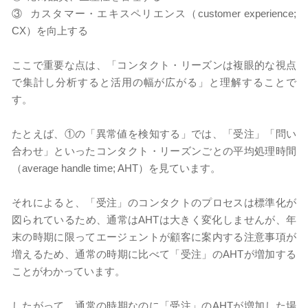
③ カスタマー・エキスペリエンス（customer experience;
CX）を向上する
ここで重要な点は、「コンタクト・リーズンは複眼的な視点
で集計し分析すると活用の幅が広がる」と理解することで
す。
たとえば、①の「異常値を検知する」では、「受注」「問い
合わせ」といったコンタクト・リーズンごとの平均処理時間
（average handle time; AHT）を見ています。
それによると、「受注」のコンタクトのプロセスは標準化が
図られているため、通常はAHTは大きく変化しませんが、年
末の時期に限ってエージェントが顧客に案内する注意事項が
増えるため、通常の時期に比べて「受注」のAHTが増加する
ことがわかっています。
したがって、通常の時期なのに「受注」のAHTが増加した場