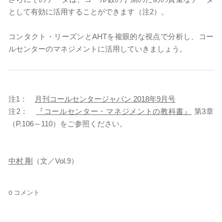
として有効に活用することができます（注2）。
コンタクト・リーズンとAHTを複眼的な視点で分析し、コー
ルセンターのマネジメントに活用していきましょう。
注1：
月刊コールセンタージャパン 2018年9月号
注2：
『コールセンター・マネジメントの教科書』
第3章
（P.106～110）をご参照ください。
中村 剛
（文／Vol.9）
0 コメント