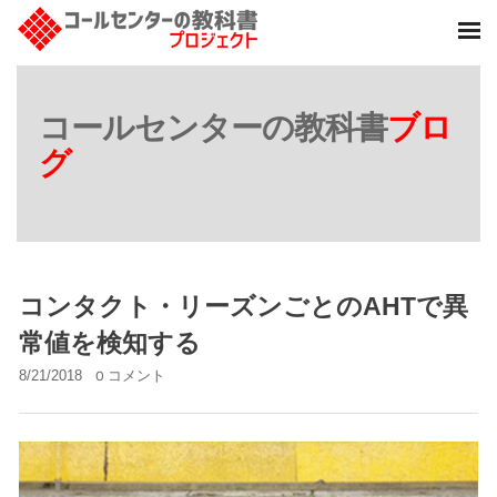
コールセンターの教科書
ブロ
グ
コンタクト・リーズンごとのAHTで異
常値を検知する
8/21/2018
0 コメント