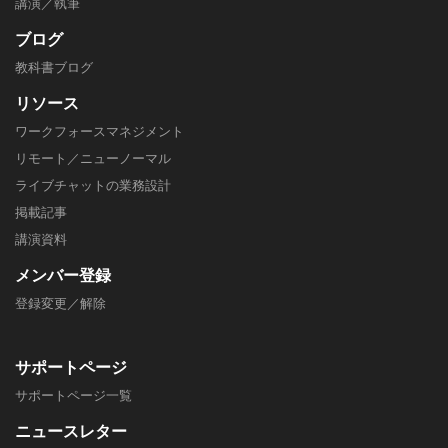
講演／執筆
ブログ
教科書ブログ
リソース
ワークフォースマネジメント
リモート／ニューノーマル
ライブチャットの業務設計
掲載記事
​講演資料
メンバー
登録
登録変更／解除
サポートページ
​サポートページ一覧
ニュースレター