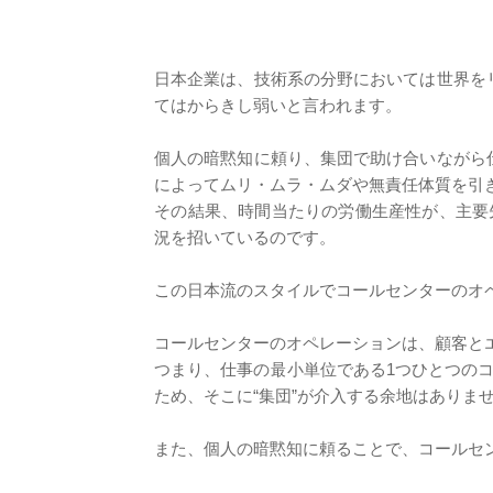
日本企業は、技術系の分野においては世界を
てはからきし弱いと言われます。
個人の暗黙知に頼り、集団で助け合いながら
によってムリ・ムラ・ムダや無責任体質を引
​​その結果、時間当たりの労働生産性が、主要
況を招いているのです。
​この日本流のスタイルでコールセンターの
コールセンターのオペレーションは、顧客と
つまり、仕事の最小単位である1つひとつの
ため、そこに“集団”が介入する余地はありま
また、個人の暗黙知に頼ることで、コールセン