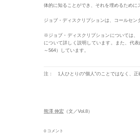
体的に知ることができ、それを埋めるために
ジョブ・ディスクリプションは、コールセンターにとって
※ジョブ・ディスクリプションについては、
について詳しく説明しています。また、代表的
～564）しています。
注： 1人ひとりの“個人”のことではなく、
熊澤 伸宏
（文／Vol.8）
0 コメント