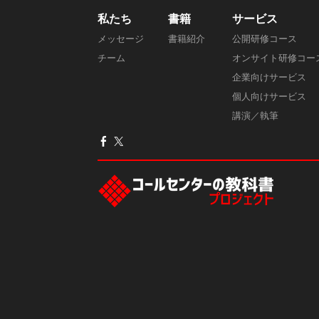
私たち
書籍
サービス
メッセージ
書籍紹介
公開研修コース
チーム
オンサイト研修コー
企業向けサービス
個人向けサービス
講演／執筆