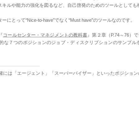
スキルや能力の強化を図るなど、自己啓発のためのツールとしても
“Nice-to-have”でなく“Must have”のツールなのです。
『
コールセンター・マネジメントの教科書
』第２章（P.74～76）
な７つのポジションのジョブ・ディスクリプションのサンプルを掲
正確には「エージェント」「スーパーバイザー」といったポジション