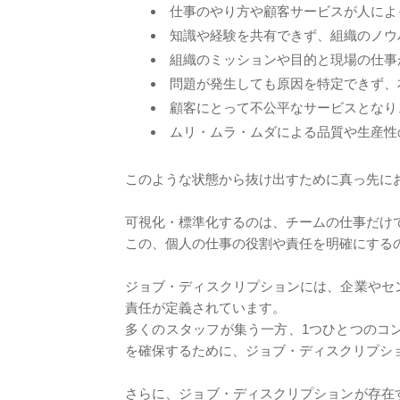
仕事のやり方や顧客サービスが人によ
知識や経験を共有できず、組織のノウ
組織のミッションや目的と現場の仕事
問題が発生しても原因を特定できず、
顧客にとって不公平なサービスとなり
ムリ・ムラ・ムダによる品質や生産性
このような状態から抜け出すために真っ先に
可視化・標準化するのは、チームの仕事だけ
この、個人の仕事の役割や責任を明確にする
ジョブ・ディスクリプションには、企業やセ
責任が定義されています。
多くのスタッフが集う一方、1つひとつのコ
を確保するために、ジョブ・ディスクリプシ
さらに、ジョブ・ディスクリプションが存在