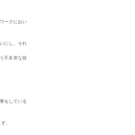
ワークにおい
いにし、それ
う不名誉な状
仕事をしている
ます。