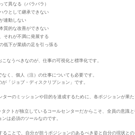
って異なる（バラバラ）
ハウとして継承できない
が連動しない
本質的な改善ができない
、それが不満に発展する
の低下が業績の足を引っ張る
おこなうべきなのが、仕事の可視化と標準化です。
でなく、個人（注）の仕事についても必要です。
のが「ジョブ・ディスクリプション」です。
ンターのミッションや目的を達成するために、各ポジションが果た
ンタクトが独立しているコールセンターだからこそ、全員の意識と
ョンは必須のツールなのです。
することで、自分が担うポジションのあるべき姿と自分の現状との