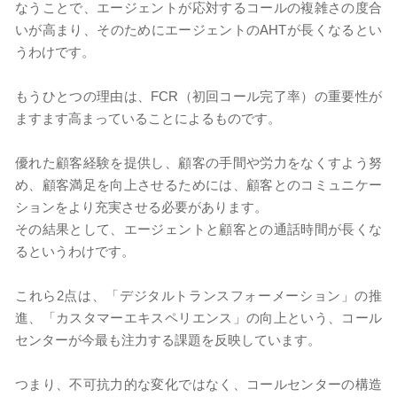
なうことで、エージェントが応対するコールの複雑さの度合
いが高まり、そのためにエージェントのAHTが長くなるとい
うわけです。
もうひとつの理由は、FCR（初回コール完了率）の重要性が
ますます高まっていることによるものです。
優れた顧客経験を提供し、顧客の手間や労力をなくすよう努
め、顧客満足を向上させるためには、顧客とのコミュニケー
ションをより充実させる必要があります。
その結果として、エージェントと顧客との通話時間が長くな
るというわけです。
これら2点は、「デジタルトランスフォーメーション」の推
進、「カスタマーエキスペリエンス」の向上という、コール
センターが今最も注力する課題を反映しています。
つまり、不可抗力的な変化ではなく、コールセンターの構造