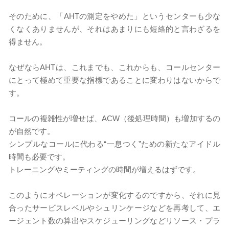
そのために、「AHTの測定をやめた」というセンターも少な
くなくありませんが、それはあまりにも短絡的と言わざるを
得ません。
なぜならAHTは、これまでも、これからも、コールセンター
にとって極めて重要な指標であることに変わりはないからで
す。
コールの複雑性が増せば、ACW（後処理時間）も増加するの
が自然です。
シンプルなコールに代わる“一息つく”ための新たなアイドル
時間も必要です。
トレーニングやミーティングの時間が増えるはずです。
このようにオペレーションが変化するのですから、それに見
合ったサービスレベルやシュリンケージなどを再考して、エ
ージェント数の算出やスケジューリングなどリソース・プラ