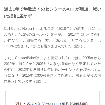
過去1
年で半数近くのセンターのAHT
が増加、減少
は2
割に届かず
Call Centre Helper社による最新（2018年）の調査（注1）に
よると、46.2%のコールセンターが、「2017年に比べてAHT
が伸びた」と回答する一方、「減った」とするセンターは
17.9%に留まり、2割にも届きませんでした（図1）。
また、ContactBabel社による調査（注2）では、2005年から
2010年には240から260秒で大きな増減がなく安定していた
AHTが、2012年を皮切りに年に数パーセントの伸びを示すよ
うになり、2015年に300秒を超えて以後も、右肩上がりの傾
向を示しています（図2）。