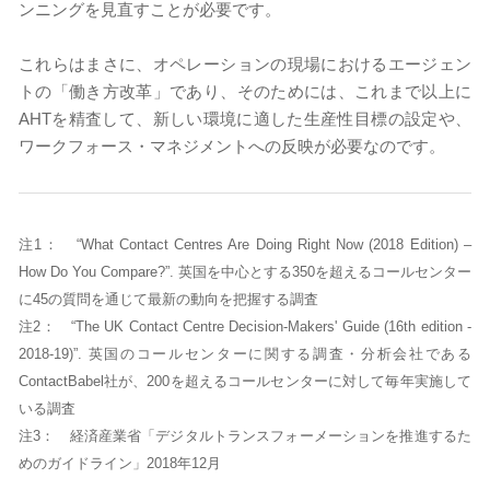
ンニングを見直すことが必要です。
これらはまさに、オペレーションの現場におけるエージェン
トの「働き方改革」であり、そのためには、これまで以上に
AHTを精査して、新しい環境に適した生産性目標の設定や、
ワークフォース・マネジメントへの反映が必要なのです。
注1： “What Contact Centres Are Doing Right Now (2018 Edition) –
How Do You Compare?”. 英国を中心とする350を超えるコールセンター
に45の質問を通じて最新の動向を把握する調査
注2： “The UK Contact Centre Decision-Makers' Guide (16th edition -
2018-19)”. 英国のコールセンターに関する調査・分析会社である
ContactBabel社が、200を超えるコールセンターに対して毎年実施して
いる調査
注3： 経済産業省「デジタルトランスフォーメーションを推進するた
めのガイドライン」2018年12月