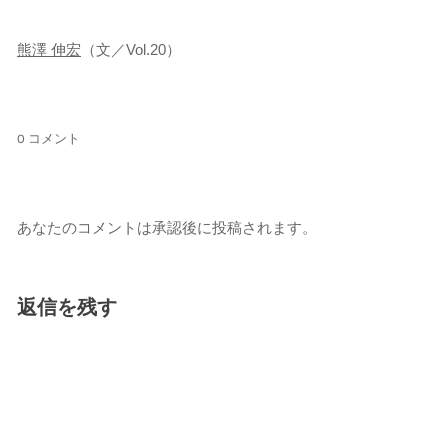
熊澤 伸宏
（文／Vol.20）
0 コメント
あなたのコメントは承認後に投稿されます。
返信を残す