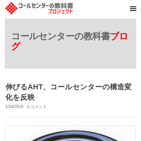
コールセンターの教科書
ブロ
グ
伸びるAHT、コールセンターの構造変
化を反映
1/24/2019
0 コメント