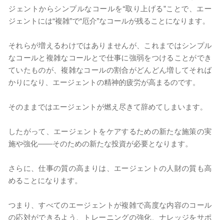
ジェントからシンプルなコールを“取り上げる”ことで、エー
ジェントには“複雑”で“厄介”なコールが残ることになります。
それらが増えるわけではありませんが、これまではシンプル
なコールと複雑なコールとで仕事に強弱をつけることができ
ていたものが、複雑なコールの割合がどんどん増してそれば
かりになり、エージェントの精神的疲労が高まるのです。
そのままではエージェントが燃え尽きて辞めてしまいます。
したがって、エージェントをケアするための新たな施策の実
施や強化――そのための新たな投資が必要となります。
さらに、仕事の質の高まりは、エージェントの人財の質も高
めることになります。
つまり、すべてのエージェントが複雑で高度な内容のコール
の応対ができるよう、トレーニングの強化、ナレッジをサポ