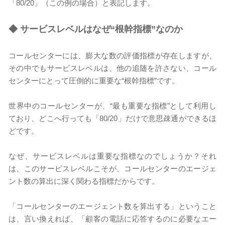
「80/20」（この例の場合）と表記します。
◆
サービスレベルはなぜ“根幹指標”なのか
コールセンターには、膨大な数の評価指標が存在しますが、
その中でもサービスレベルは、他の追随を許さない、コール
センターにとって圧倒的に重要な“根幹指標”です。
世界中のコールセンターが、“最も重要な指標”として利用し
ており、どこへ行っても「80/20」だけで意思疎通ができるほ
どです。
なぜ、サービスレベルは重要な指標なのでしょうか？それ
は、このサービスレベルこそが、コールセンターのエージェ
ント数の算出に深く関わる指標だからです。
「コールセンターのエージェント数を算出する」ということ
は、言い換えれば、「顧客の電話に応答するのに必要なエー