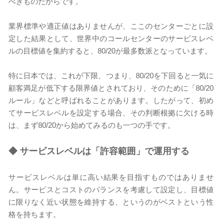
べきものだからです。
業界標準や適正値はありませんが、ここのセンターごとに設
定した結果として、世界中のコールセンターのサービスレベ
ルの目標値を集約すると、80/20が最多数派となっています。
特に日本では、これが下限、つまり、80/20を下回ると一気に
顧客満足が低下する限界値とされており、そのために「80/20
ルール」などと呼ばれることがあります。したがって、初め
てサービスレベルを設定する場合、その判断根拠に欠ける時
は、まず80/20から始めてみるのも一つの手です。
◆
サービスレベルは「許容範囲」で運用する
サービスレベルは単に高い結果を目指すものではありませ
ん。サービスとコストのバランスを考慮して設定し、目標値
に限りなく近い状態を維持する、というのがベストという性
格を持ちます。