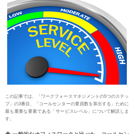
この記事では、「ワークフォースマネジメントの5つのステッ
プ」の3番目、「コールセンターの要員数を算出する」ために
最も重要な要素である「サービスレベル」について解説しま
す。