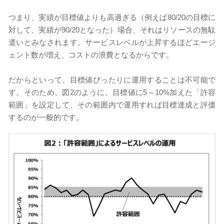
つまり、実績が目標値よりも高過ぎる（例えば80/20の目標に
対して、実績が90/20となった）場合、それはリソースの無駄
遣いとみなされます。サービスレベルが上昇するほどエージ
ェント数が増え、コストの浪費となるからです。
だからといって、目標値ぴったりに運用することは不可能で
す。そのため、図2のように、目標値に5～10%加えた「許容
範囲」を設定して、その範囲内で運用すれば目標達成と評価
するのが一般的です。