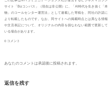
この記事はNTTコミュニケーションズ社が運営するビジネスマガジン
サイト「Bizコンパス」（現在は非公開）に、「AI時代を生き抜く「本
物」のコールセンター運営法」として連載した寄稿を、同社の許諾に
より転載したものです。なお、同サイトへの掲載時点とは異なる情報
や文言表記について、オリジナルの内容を損なわない範囲で更新して
いる場合があります。
0 コメント
あなたのコメントは承認後に投稿されます。
返信を残す