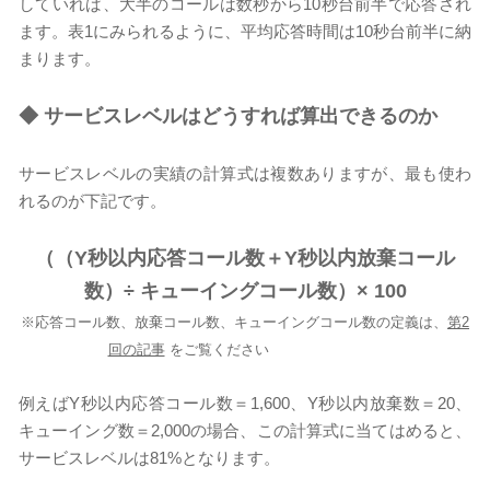
していれば、大半のコールは数秒から10秒台前半で応答され
ます。表1にみられるように、平均応答時間は10秒台前半に納
まります。
◆
サービスレベルはどうすれば算出できるのか
サービスレベルの実績の計算式は複数ありますが、最も使わ
れるのが下記です。
（（Y秒以内応答コール数＋Y秒以内放棄コール
数）÷ キューイングコール数）× 100
※応答コール数、放棄コール数、キューイングコール数の定義は、
第2
回の記事
をご覧ください
例えばY秒以内応答コール数＝1,600、Y秒以内放棄数＝20、
キューイング数＝2,000の場合、この計算式に当てはめると、
サービスレベルは81%となります。