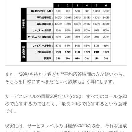
また、“20秒も待たせ過ぎだ”“平均応答時間の方が短いから、
そちらを目標にすべきだ”という誤解もよく耳にします。
サービスレベルの目標20秒というのは、すべてのコールを20
秒で応答するのではなく、“最長”20秒で応答するという意味
です。
現実には、サービスレベルの目標が80/20の場合、それを達成