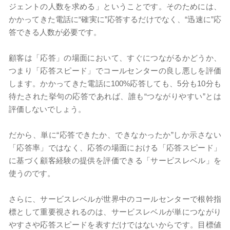
ジェントの人数を求める」ということです。そのためには、
かかってきた電話に“確実に”応答するだけでなく、“迅速に”応
答できる人数が必要です。
顧客は「応答」の場面において、すぐにつながるかどうか、
つまり「応答スピード」でコールセンターの良し悪しを評価
します。かかってきた電話に100%応答しても、5分も10分も
待たされた挙句の応答であれば、誰も“つながりやすい”とは
評価しないでしょう。
だから、単に“応答できたか、できなかったか”しか示さない
「応答率」ではなく、応答の場面における「応答スピード」
に基づく顧客経験の提供を評価できる「サービスレベル」を
使うのです。
さらに、サービスレベルが世界中のコールセンターで根幹指
標として重要視されるのは、サービスレベルが単につながり
やすさや応答スピードを表すだけではないからです。目標値