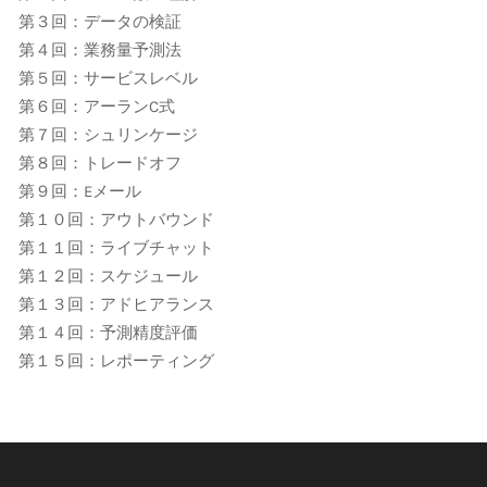
第３回：データの検証
第４回：業務量予測法
第５回：サービスレベル
第６回：アーランC式
第７回：シュリンケージ
第８回：トレードオフ
第９回：Eメール
第１０回：アウトバウンド
第１１回：ライブチャット
第１２回：スケジュール
第１３回：アドヒアランス
第１４回：予測精度評価
第１５回：レポーティング