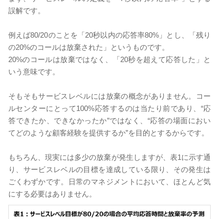
誤解です。
例えば80/20のことを「20秒以内の応答率80%」とし、「残り
の20%のコールは放棄された」というものです。
20%のコールは放棄ではなく、「20秒を超えて応答した」と
いう意味です。
そもそもサービスレベルには放棄の概念がありません。コー
ルセンターにとって100%応答するのは当たり前であり、“応
答できたか、できなかったか”ではなく、“応答の場面におい
てどのような顧客経験を提供するか”を目的とするからです。
もちろん、現実には多少の放棄が発生しますが、表1に示す通
り、サービスレベルの目標を達成している限り、その発生は
ごくわずかです。日常のマネジメントにおいて、ほとんど気
にする必要はありません。