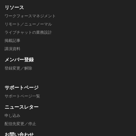
リソース
ワークフォースマネジメント
リモート／ニューノーマル
ライブチャットの業務設計
掲載記事
​講演資料
メンバー
登録
登録変更／解除
サポートページ
​サポートページ一覧
ニュースレター
申し込み
配信先変更／停止
​お問い合わせ