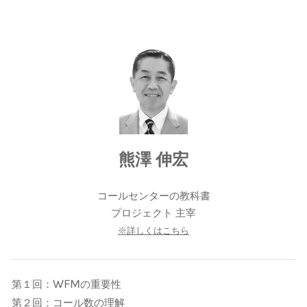
熊澤 伸宏
コールセンターの教科書
​プロジェクト 主宰
※詳しくはこちら
WFM
第１回：
の重要性
第２回：コール数の理解