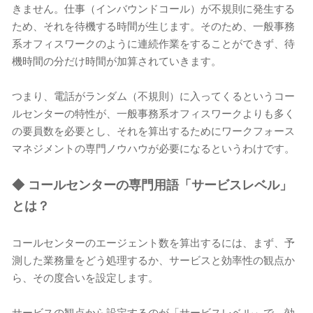
きません。仕事（インバウンドコール）が不規則に発生する
ため、それを待機する時間が生じます。そのため、一般事務
系オフィスワークのように連続作業をすることができず、待
機時間の分だけ時間が加算されていきます。
つまり、電話がランダム（不規則）に入ってくるというコー
ルセンターの特性が、一般事務系オフィスワークよりも多く
の要員数を必要とし、それを算出するためにワークフォース
マネジメントの専門ノウハウが必要になるというわけです。
◆
コールセンターの専門用語「サービスレベル」
とは？
コールセンターのエージェント数を算出するには、まず、予
測した業務量をどう処理するか、サービスと効率性の観点か
ら、その度合いを設定します。
サービスの観点から設定するのが「サービスレベル」で、効