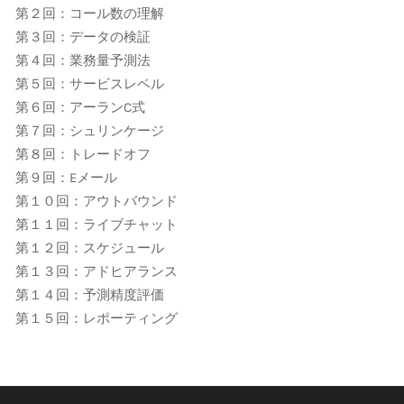
第２回：コール数の理解
第３回：データの検証
第４回：業務量予測法
第５回：サービスレベル
第６回：アーランC式
第７回：シュリンケージ
第８回：トレードオフ
第９回：Eメール
第１０回：アウトバウンド
第１１回：ライブチャット
第１２回：スケジュール
第１３回：アドヒアランス
第１４回：予測精度評価
第１５回：レポーティング