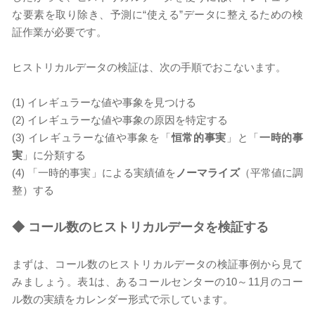
な要素を取り除き、予測に“使える”データに整えるための検
証作業が必要です。
ヒストリカルデータの検証は、次の手順でおこないます。
(1)
イレギュラーな値や事象を見つける
(2)
イレギュラーな値や事象の原因を特定する
(3)
イレギュラーな値や事象を「
恒常的事実
」と「
一時的事
実
」に分類する
(4)
「一時的事実」による実績値を
ノーマライズ
（平常値に調
整）する
◆
コール数のヒストリカルデータを検証する
まずは、コール数のヒストリカルデータの検証事例から見て
みましょう。表1は、あるコールセンターの10～11月のコー
ル数の実績をカレンダー形式で示しています。