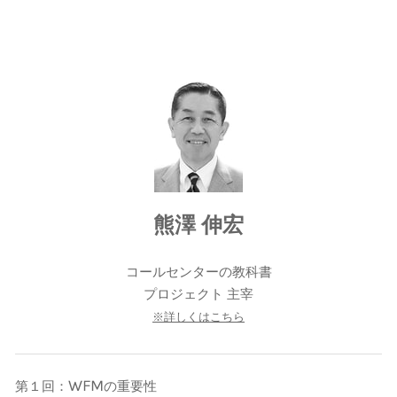
熊澤 伸宏
コールセンターの教科書
​プロジェクト 主宰
※詳しくはこちら
WFM
第１回：
の重要性