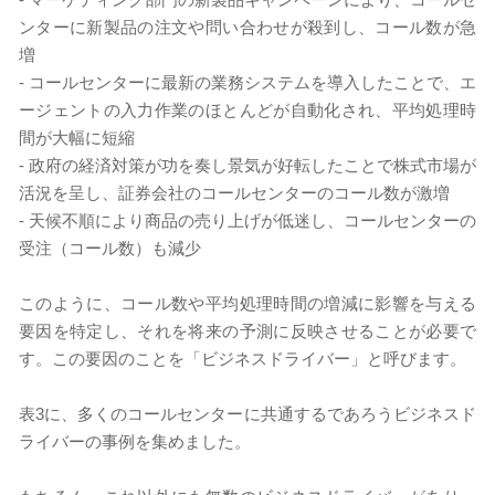
ンターに新製品の注文や問い合わせが殺到し、コール数が急
増
-
コールセンターに最新の業務システムを導入したことで、エ
ージェントの入力作業のほとんどが自動化され、平均処理時
間が大幅に短縮
-
政府の経済対策が功を奏し景気が好転したことで株式市場が
活況を呈し、証券会社のコールセンターのコール数が激増
-
天候不順により商品の売り上げが低迷し、コールセンターの
受注（コール数）も減少
このように、コール数や平均処理時間の増減に影響を与える
要因を特定し、それを将来の予測に反映させることが必要で
す。この要因のことを「ビジネスドライバー」と呼びます。
表3に、多くのコールセンターに共通するであろうビジネスド
ライバーの事例を集めました。