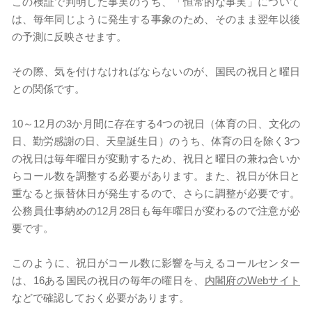
この検証で判明した事実のうち、「恒常的な事実」について
は、毎年同じように発生する事象のため、そのまま翌年以後
の予測に反映させます。
その際、気を付けなければならないのが、国民の祝日と曜日
との関係です。
10～12月の3か月間に存在する4つの祝日（体育の日、文化の
日、勤労感謝の日、天皇誕生日）のうち、体育の日を除く3つ
の祝日は毎年曜日が変動するため、祝日と曜日の兼ね合いか
らコール数を調整する必要があります。また、祝日が休日と
重なると振替休日が発生するので、さらに調整が必要です。
公務員仕事納めの12月28日も毎年曜日が変わるので注意が必
要です。
このように、祝日がコール数に影響を与えるコールセンター
は、16ある国民の祝日の毎年の曜日を、
内閣府のWebサイト
などで確認しておく必要があります。