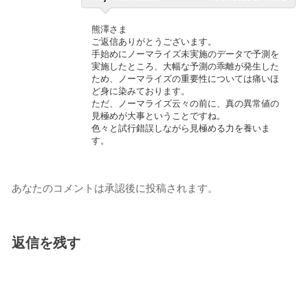
熊澤さま
ご返信ありがとうございます。
手始めにノーマライズ未実施のデータで予測を
実施したところ、大幅な予測の乖離が発生した
ため、ノーマライズの重要性については痛いほ
ど身に染みております。
ただ、ノーマライズ云々の前に、真の異常値の
見極めが大事ということですね。
色々と試行錯誤しながら見極める力を養いま
す。
あなたのコメントは承認後に投稿されます。
返信を残す