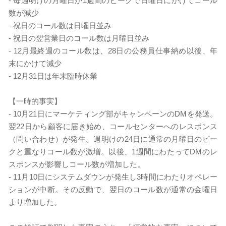
-
毎週明けの月曜日が1週間のピークで日曜日にかけてコール
数が減少
-
祝日のコール数は日曜日並み
-
祝日の翌営業日のコール数は月曜日並み
-
12月最終週のコール数は、28日の公務員仕事納め以後、年
末にかけて減少
-
12月31日は年末臨時休業
【一時的事実】
-
10月21日にマーケティング部がキャンペーンのDMを発送。
翌22日から顧客に届き始め、コールセンターへのレスポンス
（問い合わせ）が発生。週明けの24日に通常の月曜日のピー
クと重なりコール数が激増。以後、1週間にわたってDMのレ
スポンスが影響しコール数が増加した。
-
11月10日にシステムダウンが発生し3時間にわたりオペレー
ションが中断。その反動で、翌日のコール数が通常の金曜日
より増加した。