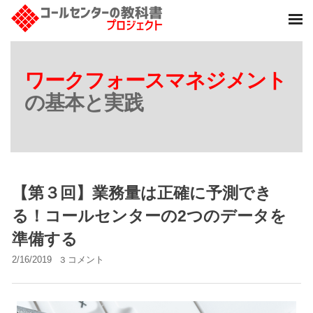
ワークフォースマネジメント
の基本と実践
【第３回】業務量は正確に予測でき
る！コールセンターの2つのデータを
準備する
2/16/2019
3 コメント