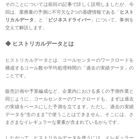
そのことについては前回の記事で詳しく説明しましたが、今
回は、業務量の予測に不可欠な2つの基礎情報である「
ヒスト
リカルデータ
」と「
ビジネスドライバー
」について、事例を
交えて解説します。
◆
ヒストリカルデータとは
ヒストリカルデータとは、コールセンターのワークロードを
構成するコール数や平均処理時間の「過去の実績データ」の
ことです。
販売計画や予算編成など、企業内における多くの予測作業と
同じように、コールセンターのワークロードも、まずは過去
の実績をベースにした予測を立てます。ただし、過去の実績
データを“生のまま”で使うことはできません。そこには、さ
まざまなイレギュラーな要素が含まれているからです。
したがって、ヒストリカルデータを使うには、イレギュラー