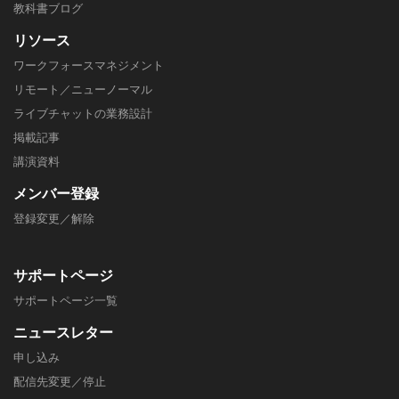
教科書ブログ
リソース
ワークフォースマネジメント
リモート／ニューノーマル
ライブチャットの業務設計
掲載記事
​講演資料
メンバー
登録
登録変更／解除
サポートページ
​サポートページ一覧
ニュースレター
申し込み
配信先変更／停止