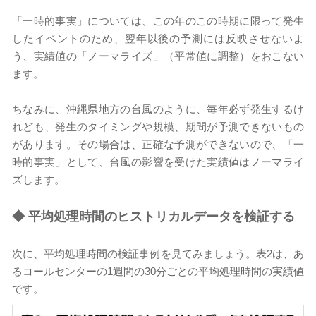
「一時的事実」については、この年のこの時期に限って発生
したイベントのため、翌年以後の予測には反映させないよ
う、実績値の「ノーマライズ」（平常値に調整）をおこない
ます。
ちなみに、沖縄県地方の台風のように、毎年必ず発生するけ
れども、発生のタイミングや規模、期間が予測できないもの
があります。その場合は、正確な予測ができないので、「一
時的事実」として、台風の影響を受けた実績値はノーマライ
ズします。
◆
平均処理時間のヒストリカルデータを検証する
次に、平均処理時間の検証事例を見てみましょう。表2は、あ
るコールセンターの1週間の30分ごとの平均処理時間の実績値
です。