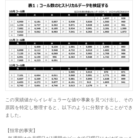
この実績値からイレギュラーな値や事象を見つけ出し、その
原因を特定し整理すると、以下のように分類することができ
ました。
【恒常的事実】