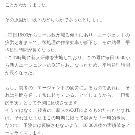
ことがわかりました。
その原因が、以下のどちらかであったとします。
-
毎日16:00からコール数が減る傾向にあり、エージェントの
疲労と相まって、後処理の作業効率が低下し、その結果、平
均処理時間が長くなった。
-
この時期に新人研修を実施しており、この週に毎日16:00か
ら新人エージェントのOJTをおこなったため、平均処理時間
が長くなった。
もし、前者の、エージェントの疲労によるものであれば、そ
れは年間を通じて常に起きていることでしょうから、「恒常
的事実」として予測に反映させます。
そうではなく、後者の、新人のOJTによるものだったとすれ
ば、それはたまたまこの時期に限って起きた「一時的事実」
なので、予測には反映させないよう、16:00以後の実績値をノ
ーマライズします。