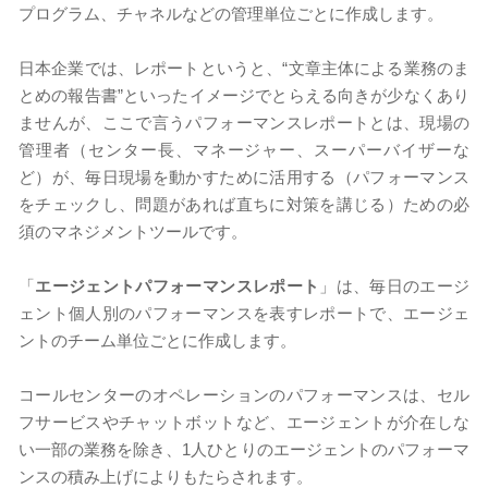
プログラム、チャネルなどの管理単位ごとに作成します。
日本企業では、レポートというと、“文章主体による業務のま
とめの報告書”といったイメージでとらえる向きが少なくあり
ませんが、ここで言うパフォーマンスレポートとは、現場の
管理者（センター長、マネージャー、スーパーバイザーな
ど）が、毎日現場を動かすために活用する（パフォーマンス
をチェックし、問題があれば直ちに対策を講じる）ための必
須のマネジメントツールです。
「
エージェントパフォーマンスレポート
」は、毎日のエージ
ェント個人別のパフォーマンスを表すレポートで、エージェ
ントのチーム単位ごとに作成します。
コールセンターのオペレーションのパフォーマンスは、セル
フサービスやチャットボットなど、エージェントが介在しな
い一部の業務を除き、1人ひとりのエージェントのパフォーマ
ンスの積み上げによりもたらされます。