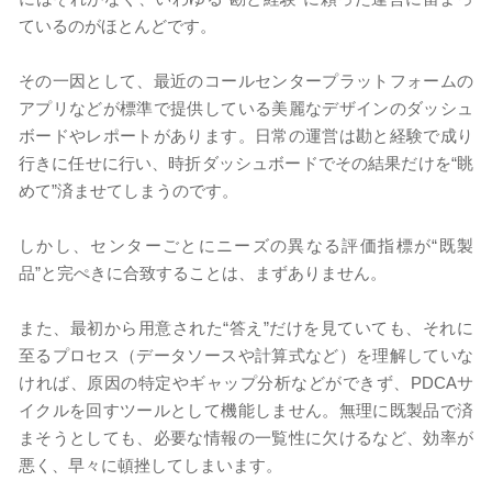
ているのがほとんどです。
その一因として、最近のコールセンタープラットフォームの
アプリなどが標準で提供している美麗なデザインのダッシュ
ボードやレポートがあります。日常の運営は勘と経験で成り
行きに任せに行い、時折ダッシュボードでその結果だけを“眺
めて”済ませてしまうのです。
しかし、センターごとにニーズの異なる評価指標が“既製
品”と完ぺきに合致することは、まずありません。
また、最初から用意された“答え”だけを見ていても、それに
至るプロセス（データソースや計算式など）を理解していな
ければ、原因の特定やギャップ分析などができず、PDCAサ
イクルを回すツールとして機能しません。無理に既製品で済
まそうとしても、必要な情報の一覧性に欠けるなど、効率が
悪く、早々に頓挫してしまいます。