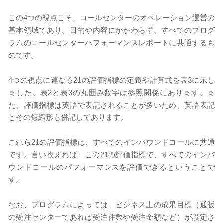
この4つの視点こそ、コールセンターのオペレーション運営の
基本領域であり、目的や内容にかかわらず、すべてのプログ
ラムのコールセンターパフォーマンスレポートに共通するも
のです。
4つの視点に連なる21の評価指標の定義や計算式を表3に示し
ました。表2と表3の丸囲み数字は参照関係にあります。ま
た、評価指標は英語で表記されることが多いため、英語表記
とその短縮形も併記してあります。
これら21の評価指標は、すべてのインバウンドコールに共通
です。言い換えれば、この21の評価指標で、すべてのインバ
ウンドコールのパフォーマンスを評価できるということで
す。
なお、プログラムによっては、ビジネス上の成果目標（通販
の受注センターであれば受注件数や受注金額など）が設定さ