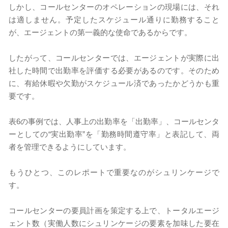
しかし、コールセンターのオペレーションの現場には、それ
は適しません。予定したスケジュール通りに勤務すること
が、エージェントの第一義的な使命であるからです。
したがって、コールセンターでは、エージェントが実際に出
社した時間で出勤率を評価する必要があるのです。そのため
に、有給休暇や欠勤がスケジュール済であったかどうかも重
要です。
表6の事例では、人事上の出勤率を「出勤率」、コールセンタ
ーとしての“実出勤率”を「勤務時間遵守率」と表記して、両
者を管理できるようにしています。
もうひとつ、このレポートで重要なのがシュリンケージで
す。
コールセンターの要員計画を策定する上で、トータルエージ
ェント数（実働人数にシュリンケージの要素を加味した要在