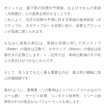
ポイントは、最下部の目標や予測値、およびそれらの実績
（月間累計）との差異を明示することです。
これにより、当月の目標や予測に対する実績の進捗状況（ポ
ジティブか、ネガティブか）を容易に知り、必要なアクショ
ンが迅速に講じられます。
ちなみに差異の表記は、実績が目標に対してポジティブ
（Better）の場合は正数で、ネガティブ（Worse）の場合は括
弧付きの正数とします。＋－記号では、単純な数値の大小比
との見分けがつかないからです。
そして、言うまでもなく最も重要なのが、最上部の横軸に並
ぶ評価指標です。
表2のように、業務量（この事例はインバウンドコールなので
コール数）、サービス目標、コンタクト効率性、リソース効
率性の4つの視点からパフォーマンスを表します。