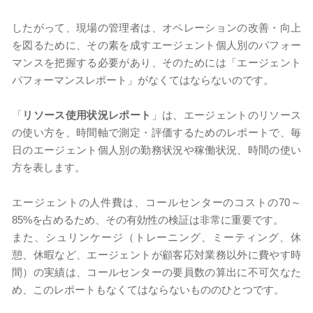
したがって、現場の管理者は、オペレーションの改善・向上
を図るために、その素を成すエージェント個人別のパフォー
マンスを把握する必要があり、そのためには「エージェント
パフォーマンスレポート」がなくてはならないのです。
「
リソース使用状況レポート
」は、エージェントのリソース
の使い方を、時間軸で測定・評価するためのレポートで、毎
日のエージェント個人別の勤務状況や稼働状況、時間の使い
方を表します。
エージェントの人件費は、コールセンターのコストの70～
85%を占めるため、その有効性の検証は非常に重要です。
また、シュリンケージ（トレーニング、ミーティング、休
憩、休暇など、エージェントが顧客応対業務以外に費やす時
間）の実績は、コールセンターの要員数の算出に不可欠なた
め、このレポートもなくてはならないもののひとつです。