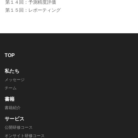
第１４回：予測精度評価
第１５回：レポーティング
TOP
私たち
メッセージ
チーム
書籍
書籍紹介
サービス
公開研修コース
オンサイト研修コース