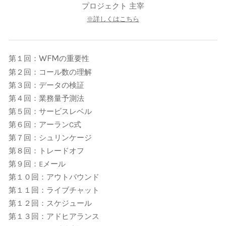
​プロジェクト 主宰
※詳しくはこちら
WFM
第１回：
の重要性
第２回：コール数の理解
第３回：データの検証
第４回：業務量予測法
第５回：サービスレベル
第６回：アーランC式
第７回：シュリンケージ
第８回：トレードオフ
第９回：Eメール
第１０回：アウトバウンド
第１１回：ライブチャット
第１２回：スケジュール
第１３回：アドヒアランス