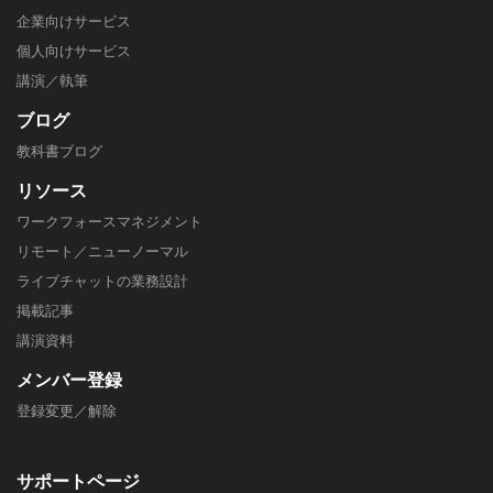
企業向けサービス
個人向けサービス
講演／執筆
ブログ
教科書ブログ
リソース
ワークフォースマネジメント
リモート／ニューノーマル
ライブチャットの業務設計
掲載記事
​講演資料
メンバー
登録
登録変更／解除
サポートページ