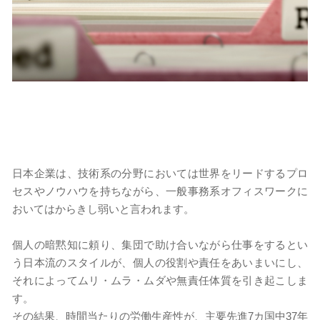
日本企業は、技術系の分野においては世界をリードするプロ
セスやノウハウを持ちながら、一般事務系オフィスワークに
おいてはからきし弱いと言われます。
個人の暗黙知に頼り、集団で助け合いながら仕事をするとい
う日本流のスタイルが、個人の役割や責任をあいまいにし、
それによってムリ・ムラ・ムダや無責任体質を引き起こしま
す。
​​その結果、時間当たりの労働生産性が、主要先進7カ国中37年