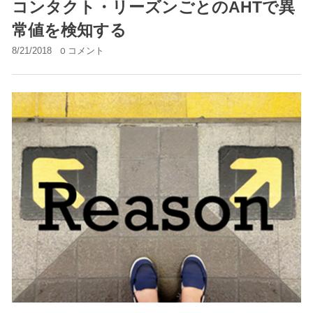
コンタクト・リーズンごとのAHTで異
常値を検知する
8/21/2018
0 コメント