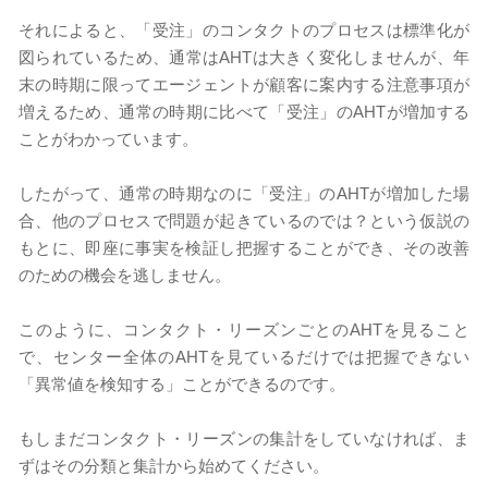
それによると、「受注」のコンタクトのプロセスは標準化が
図られているため、通常はAHTは大きく変化しませんが、年
末の時期に限ってエージェントが顧客に案内する注意事項が
増えるため、通常の時期に比べて「受注」のAHTが増加する
ことがわかっています。
したがって、通常の時期なのに「受注」のAHTが増加した場
合、他のプロセスで問題が起きているのでは？という仮説の
もとに、即座に事実を検証し把握することができ、その改善
のための機会を逃しません。
このように、コンタクト・リーズンごとのAHTを見ること
で、センター全体のAHTを見ているだけでは把握できない
「異常値を検知する」ことができるのです。
もしまだコンタクト・リーズンの集計をしていなければ、ま
ずはその分類と集計から始めてください。