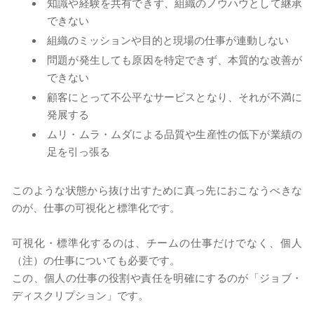
知識や経験を共有できず、組織のノウハウとして継承
できない
組織のミッションや目的と現場の仕事が連動しない
問題が発生しても原因を特定できず、本質的な改善が
できない
顧客にとって不公平なサービスとなり、それが不満に
発展する
ムリ・ムラ・ムダによる品質や生産性の低下が業績の
足を引っ張る
このような状態から抜け出すために真っ先におこなうべきな
のが、仕事の可視化と標準化です。
可視化・標準化するのは、チームの仕事だけでなく、個人
（注）の仕事についても必要です。
この、個人の仕事の役割や責任を明確にするのが「ジョブ・
ディスクリプション」です。