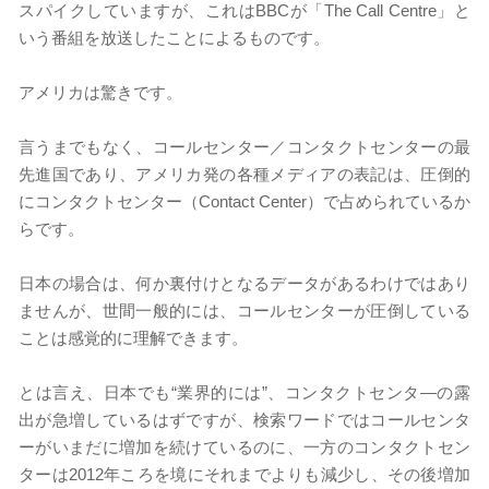
スパイクしていますが、これはBBCが「The Call Centre」と
いう番組を放送したことによるものです。
アメリカは驚きです。
言うまでもなく、コールセンター／コンタクトセンターの最
先進国であり、アメリカ発の各種メディアの表記は、圧倒的
にコンタクトセンター（Contact Center）で占められているか
らです。
日本の場合は、何か裏付けとなるデータがあるわけではあり
ませんが、世間一般的には、コールセンターが圧倒している
ことは感覚的に理解できます。
とは言え、日本でも“業界的には”、コンタクトセンタ―の露
出が急増しているはずですが、検索ワードではコールセンタ
ーがいまだに増加を続けているのに、一方のコンタクトセン
ターは2012年ころを境にそれまでよりも減少し、その後増加