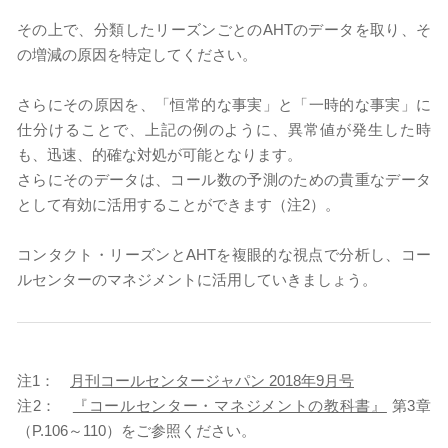
その上で、分類したリーズンごとのAHTのデータを取り、そ
の増減の原因を特定してください。
さらにその原因を、「恒常的な事実」と「一時的な事実」に
仕分けることで、上記の例のように、異常値が発生した時
も、迅速、的確な対処が可能となります。
さらにそのデータは、コール数の予測のための貴重なデータ
として有効に活用することができます（注2）。
コンタクト・リーズンとAHTを複眼的な視点で分析し、コー
ルセンターのマネジメントに活用していきましょう。
注1：
月刊コールセンタージャパン 2018年9月号
注2：
『コールセンター・マネジメントの教科書』
第3章
（P.106～110）をご参照ください。