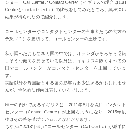
ンター、Call CenterとContact Center（イギリスの場合はCall
CentreとContact Centre）の比較をしてみたところ、興味深い
結果が得られたので紹介します。
コールセンターやコンタクトセンターの当事者たちの大方の
予想（？）を裏切って、コールセンターの圧勝です。
私が調べたおもな20カ国の中では、オランダがそろそろ逆転
しそうな傾向を見せている以外は、イギリスを除くすべての
国でコールセンターがコンタクトセンタ―を上回っていま
す。
英語以外を母国語とする国の影響も多少はあるかもしれませ
んが、全体的な傾向は表しているでしょう。
唯一の例外であるイギリスは、2011年8月を境にコンタクト
センター（Contact Centre）が上回るようになり、2015年以
後はその差を拡げていることがわかります。
ちなみに2013年6月にコールセンター（Call Centre）が派手に