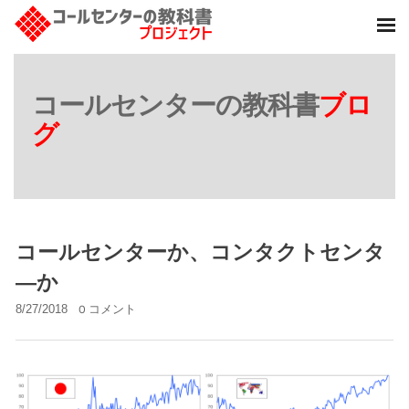
コールセンターの教科書
ブロ
グ
コールセンターか、コンタクトセンタ
―か
8/27/2018
0 コメント