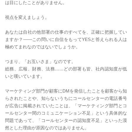
は目にしたことがありません。
​視点を変えましょう。
あなたは自社の他部署の仕事のすべてを、正確に把握してい
ますか？――この問いに自信をもってYESと答えられる人は
極めてまれなのではないでしょうか。
つまり、「お互いさま」なのです。
総務、広報、財務、法務……どの部署も皆、社内認知度が低
いと嘆いています。
マーケティング部門が顧客にDMを発信したことを顧客から知
らされたことや、知らないうちにコールセンターの電話番号
が広告に掲載されていたことは、「マーケティング部門とコ
ールセンター間のコミュニケーション不足」という具体的な
問題であって、「コールセンターの認知度不足」といった漠
然とした理由が原因なのではありません。