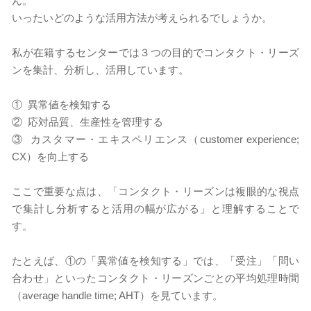
ん。
いったいどのような活用方法が考えられるでしょうか。
​私が在籍するセンターでは３つの目的でコンタクト・リーズ
ンを集計、分析し、活用しています。
① 異常値を検知する
② 応対品質、生産性を管理する
③ カスタマー・エキスペリエンス（customer experience;
CX）を向上する
ここで重要な点は、「コンタクト・リーズンは複眼的な視点
で集計し分析すると活用の幅が広がる」と理解することで
す。
たとえば、①の「異常値を検知する」では、「受注」「問い
合わせ」といったコンタクト・リーズンごとの平均処理時間
（average handle time; AHT）を見ています。