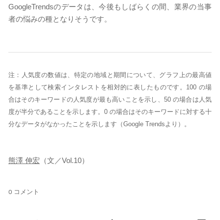
GoogleTrendsのデータは、今後もしばらくの間、業界の当事
者の悩みの種となりそうです。
注：人気度の数値は、特定の地域と期間について、グラフ上の最高値
を基準として検索インタレストを相対的に表したものです。100 の場
合はそのキーワードの人気度が最も高いことを示し、50 の場合は人気
度が半分であることを示します。0 の場合はそのキーワードに対する十
分なデータがなかったことを示します（Google Trendsより）。
熊澤 伸宏
（文／Vol.10）
0 コメント