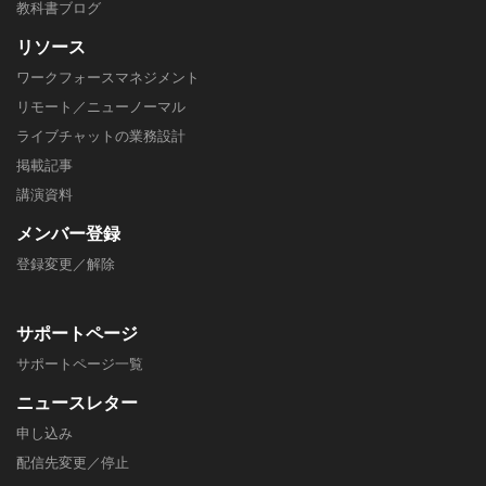
教科書ブログ
リソース
ワークフォースマネジメント
リモート／ニューノーマル
ライブチャットの業務設計
掲載記事
​講演資料
メンバー
登録
登録変更／解除
サポートページ
​サポートページ一覧
ニュースレター
申し込み
配信先変更／停止