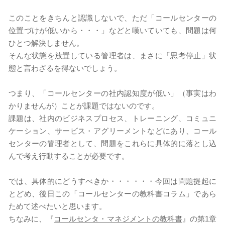
このことをきちんと認識しないで、ただ「コールセンターの
位置づけが低いから・・・」などと嘆いていても、問題は何
ひとつ解決しません。
そんな状態を放置している管理者は、まさに「思考停止」状
態と言わざるを得ないでしょう。
つまり、「コールセンターの社内認知度が低い」（事実はわ
かりませんが）ことが課題ではないのです。
課題は、社内のビジネスプロセス、トレーニング、コミュニ
ケーション、サービス・アグリーメントなどにあり、コール
センターの管理者として、問題をこれらに具体的に落とし込
んで考え行動することが必要です。
では、具体的にどうすべきか・・・・・・今回は問題提起に
とどめ、後日この「コールセンターの教科書コラム」であら
ためて述べたいと思います。
​ちなみに、『
コールセンタ・マネジメントの教科書
』の第1章