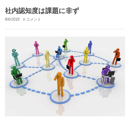
社内認知度は課題に非ず
8/6/2018
0 コメント