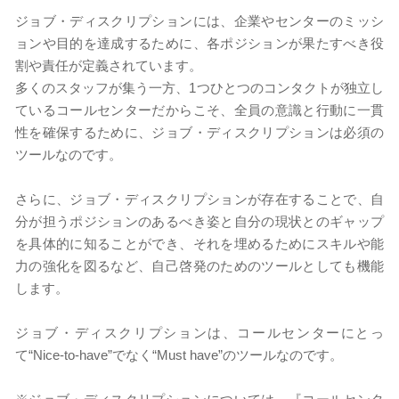
ジョブ・ディスクリプションには、企業やセンターのミッシ
ョンや目的を達成するために、各ポジションが果たすべき役
割や責任が定義されています。
多くのスタッフが集う一方、1つひとつのコンタクトが独立し
ているコールセンターだからこそ、全員の意識と行動に一貫
性を確保するために、ジョブ・ディスクリプションは必須の
ツールなのです。
さらに、ジョブ・ディスクリプションが存在することで、自
分が担うポジションのあるべき姿と自分の現状とのギャップ
を具体的に知ることができ、それを埋めるためにスキルや能
力の強化を図るなど、自己啓発のためのツールとしても機能
します。
ジョブ・ディスクリプションは、コールセンターにとっ
て“Nice-to-have”でなく“Must have”のツールなのです。