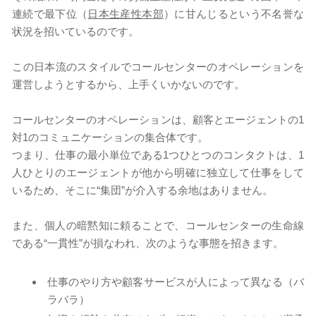
連続で最下位（
日本生産性本部
）に甘んじるという不名誉な
状況を招いているのです。
​この日本流のスタイルでコールセンターのオペレーションを
運営しようとするから、上手くいかないのです。
コールセンターのオペレーションは、顧客とエージェントの1
対1のコミュニケーションの集合体です。
つまり、仕事の最小単位である1つひとつのコンタクトは、1
人ひとりのエージェントが他から明確に独立して仕事をして
いるため、そこに“集団”が介入する余地はありません。
また、個人の暗黙知に頼ることで、コールセンターの生命線
である“一貫性”が損なわれ、次のような事態を招きます。
仕事のやり方や顧客サービスが人によって異なる（バ
ラバラ）