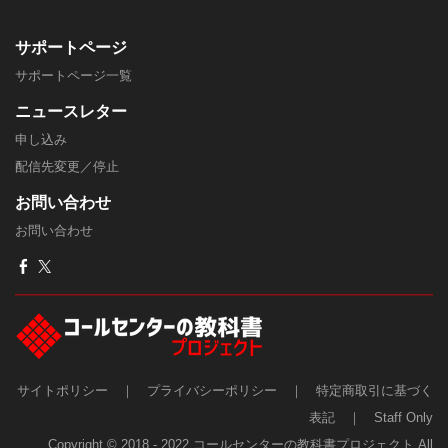
サポートページ
​サポートページ一覧
ニュースレター
申し込み
配信先変更／停止
​お問い合わせ
お問い合わせ
サイトポリシー
｜
プライバシーポリシー
｜
特定商取引に基づく
表記
｜
Staff Only
Copyright © 2018 - 2022 コールセンターの教科書プロジェクト All