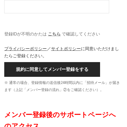
登録IDが不明のかたは
こちら
で確認してください
プライバシーポリシー
／
サイトポリシー
に同意いただけまし
たらご登録ください。
規約に同意してメンバー登録をする
※ 通常の場合、登録情報の送信後24時間以内に「招待メール」が届き
ます（上記「メンバー登録の流れ」②をご確認ください）。
メンバー登録後のサポートページへ
のアクセス