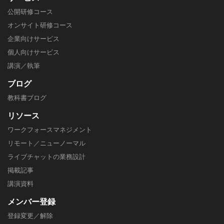
公開研修コース
オンサイト研修コース
企業向けサービス
個人向けサービス
講演／執筆
ブログ
教科書ブログ
リソース
ワークフォースマネジメント
リモート／ニューノーマル
ライブチャットの業務設計
掲載記事
​講演資料
メンバー
登録
登録変更／解除