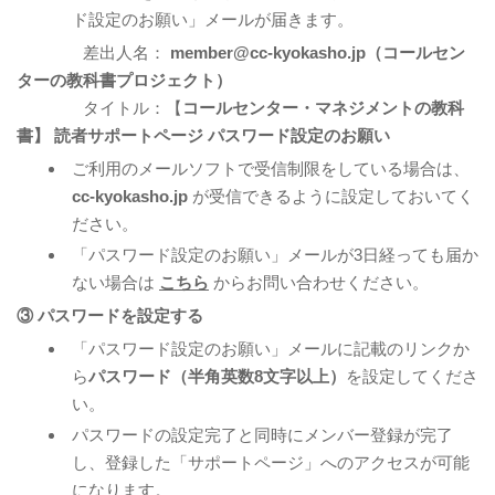
ド設定のお願い」メールが届きます。
差出人名：
member@cc-kyokasho.jp（コールセン
ターの教科書プロジェクト）
タイトル：【
コールセンター・マネジメントの教科
書】 読者サポートページ パスワード設定のお願い
ご利用のメールソフトで受信制限をしている場合は、
cc-kyokasho.jp
が受信できるように設定しておいてく
ださい。
「パスワード設定のお願い」メール
が3日経っても届か
ない場合は
こちら
からお問い合わせください。
③ パスワードを設定する
「パスワード設定のお願い」メール
に記載のリンクか
ら
パスワード（半角英数8文字以上）
を設定してくださ
い。
パスワードの設定完了と同時にメンバー登録が完了
し、登録した「サポートページ」へのアクセスが可能
になります。