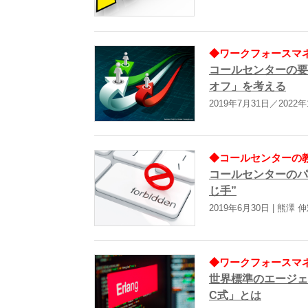
◆ワークフォースマネ
コールセンターの要
オフ」を考える
2019年7月31日／2022
◆コールセンターの教科
コールセンターのパ
じ手”
2019年6月30日 | 熊澤 
◆ワークフォースマネ
世界標準のエージェ
C式」とは