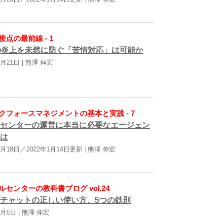
点の最前線 - 1
の炎上を未然に防ぐ「苦情対応」は可能か
7月21日 | 熊澤 伸宏
クフォースマネジメントの基本と実践 - 7
センターの運営に本当に必要なエージェン
は
6月18日／2022年1月14日更新 | 熊澤 伸宏
ルセンターの教科書ブログ vol.24
チャットの正しい使い方、5つの鉄則
5月6日 | 熊澤 伸宏