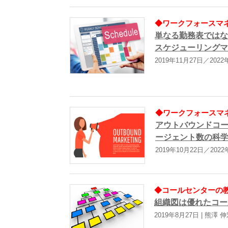
◆ワークフォースマネ
単なる勤務表ではな
スケジューリングマ
2019年11月27日／202
◆ワークフォースマネ
アウトバウンドコ
ージェント数の科
2019年10月22日／202
◆コールセンターの教科
組織図は優れたコー
2019年8月27日 | 熊澤 