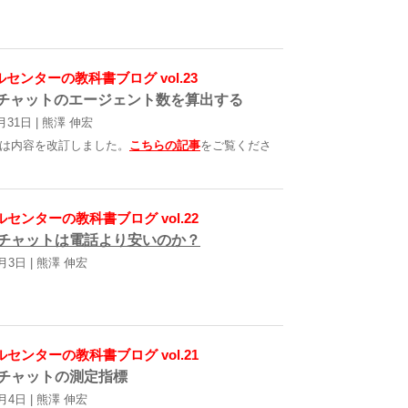
センターの教科書ブログ vol.23
チャットのエージェント数を算出する
月31日 | 熊澤 伸宏
は内容を改訂しました。
こちらの記事
をご覧くださ
センターの教科書ブログ vol.22
チャットは電話より安いのか？
3月3日 | 熊澤 伸宏
センターの教科書ブログ vol.21
チャットの測定指標
2月4日 | 熊澤 伸宏