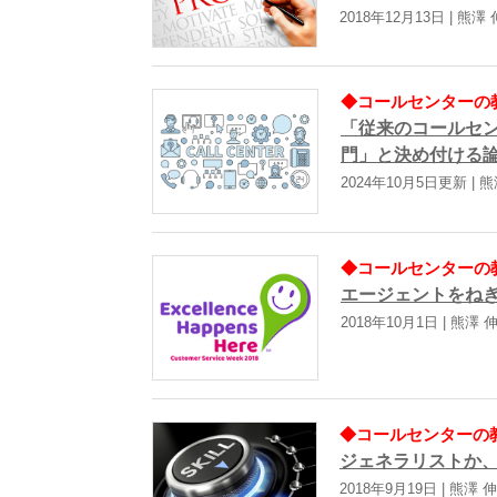
2018年12月13日 | 熊澤
◆コールセンターの教科
「従来のコールセ
門」と決め付ける
2024年10月5日更新 | 
◆コールセンターの教科
エージェントをねぎ
2018年10月1日 | 熊澤 
◆コールセンターの教科
ジェネラリストか
2018年9月19日 | 熊澤 