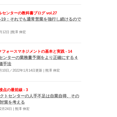
センターの教科書ブログ vol.27
ID-19：それでも通常営業を強行し続けるので
4月12日 |熊澤 伸宏
フォースマネジメントの基本と実践 - 14
センターの業務量予測をより正確にする４
価手法
3月10日／2022年1月14日更新 | 熊澤 伸宏
点の最前線 - 3
クトセンターの人手不足は自業自得、その
対策を考える
12月24日 | 熊澤 伸宏