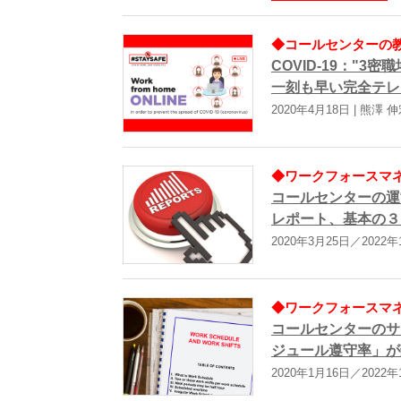
◆コールセンターの教科
COVID-19："3
一刻も早い完全テレ
2020年4月18日 | 熊澤 
◆ワークフォースマネジ
コールセンターの運
レポート、基本の３
2020年3月25日／2022
◆ワークフォースマネジ
コールセンターのサ
ジュール遵守率」が
2020年1月16日／2022