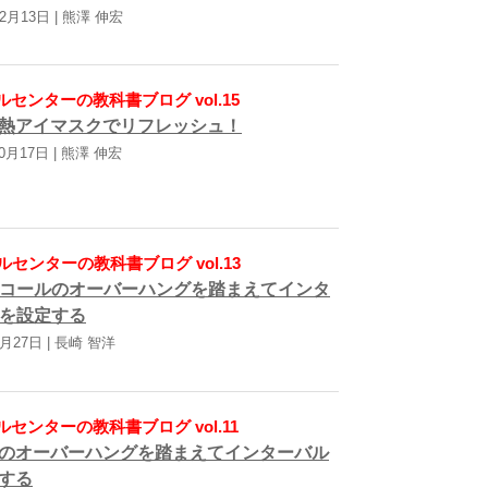
12月13日 | 熊澤 伸宏
センターの教科書ブログ vol.15
熱アイマスクでリフレッシュ！
10月17日 | 熊澤 伸宏
ルセンターの教科書ブログ vol.13
コールのオーバーハングを踏まえてインタ
を設定する
9月27日 | 長崎 智洋
センターの教科書ブログ vol.11
のオーバーハングを踏まえてインターバル
する