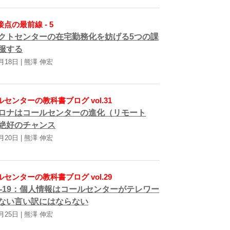
点の最前線 - 5
クトセンターの在宅勤務化を妨げる5つの課
服する
月18日 | 熊澤 伸宏
センターの教科書ブログ vol.31
ロナはコールセンターの進化（リモート
絶好のチャンス
月20日 | 熊澤 伸宏
センターの教科書ブログ vol.29
ID-19：個人情報はコールセンターがテレワー
ない言い訳にはならない
月25日 | 熊澤 伸宏