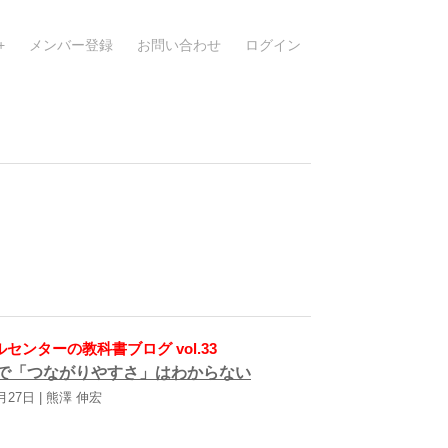
メンバー登録
お問い合わせ
ログイン
センターの教科書ブログ vol.33
で「つながりやすさ」はわからない
月27日 | 熊澤 伸宏