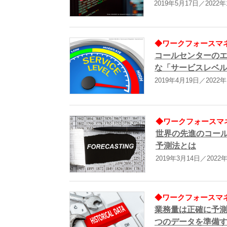
2019年5月17日／2022
◆ワークフォースマネ
コールセンターの
な「サービスレベ
2019年4月19日／2022
◆ワークフォースマネ
世界の先進のコー
予測法とは
2019年3月14日／2022
◆ワークフォースマネ
業務量は正確に予測
つのデータを準備