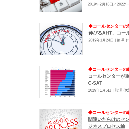
2019年2月16日／2022
◆コールセンターの教科
伸びるAHT、コー
2019年1月24日 | 熊澤 
◆コールセンターの教科
コールセンターが重
C-SAT
2019年1月6日 | 熊澤 伸
◆コールセンターの教科
間違いだらけのセ
ジネスプロセス編