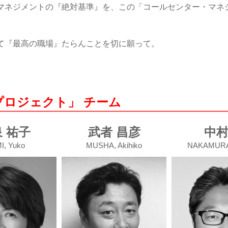
マネジメントの『絶対基準』を、この「コールセンター・マネ
て『最高の職場』たらんことを切に願って。
ロジェクト」 チーム
 祐子
武者 昌彦
中村
I, Yuko
MUSHA, Akihiko
NAKAMURA,