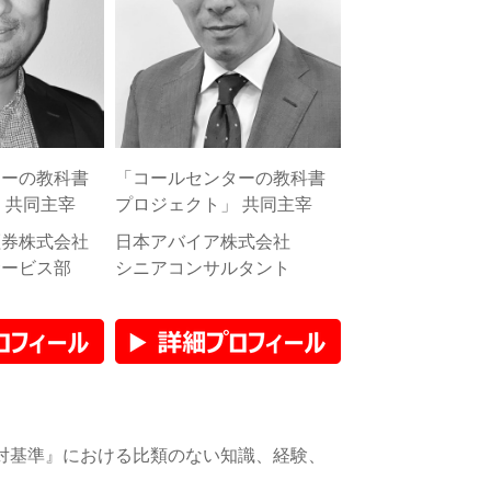
ターの教科書
「コールセンターの教科書
 共同主宰
プロジェクト」 共同主宰
証券株式会社
日本アバイア株式会社
サービス部
シニアコンサルタント
対基準』における比類のない知識、経験、