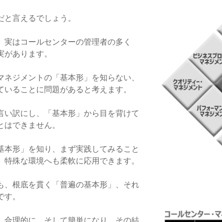
だと言えるでしょう。
が、実はコールセンターの管理者の多く
実があります。
マネジメントの「基本形」を知らない、
ていることに問題があると考えます。
言い訳にし、「基本形」から目を背けて
とはできません。
基本形」を知り、まず実践してみること
、特殊な環境へも柔軟に応用できます。
も、根底を貫く「普遍の基本形」、それ
です。
、合理的に、そして簡単になり、その結