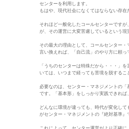
センターを利用します。
​もはや、現代社会になくてはならない存在
​それほど一般化したコールセンターです
が、その運営に大変苦慮しているという現
その最大の理由として、コールセンター・
言い換えれば、「自己流」のやり方に頼っ
「うちのセンターは特殊だから・・・」を
いては、いつまで経っても苦境を脱するこ
必要なのは、センター・マネジメントの「
です。「基本形」をしっかり実践できれば
どんなに環境が違っても、時代が変化して
がセンター・マネジメントの『絶対基準』
これによって、センター運営がより正確に