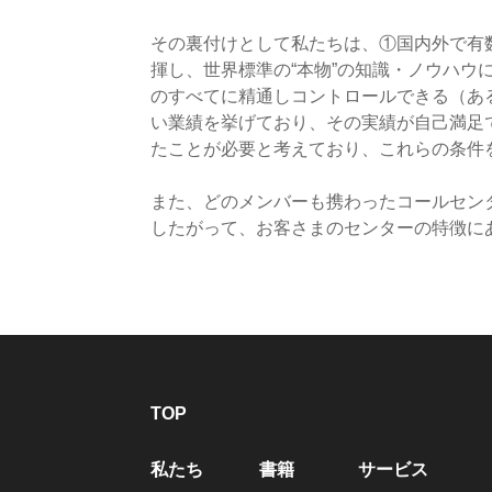
​その裏付けとして私たちは、①国内外で
揮し、世界標準の“本物”の知識・ノウハウ
のすべてに精通しコントロールできる（あ
い業績を挙げており、その実績が自己満足
たことが必要と考えており、これらの条件
また、どのメンバーも携わったコールセン
​したがって、お客さまのセンターの特徴
TOP
私たち
書籍
サービス