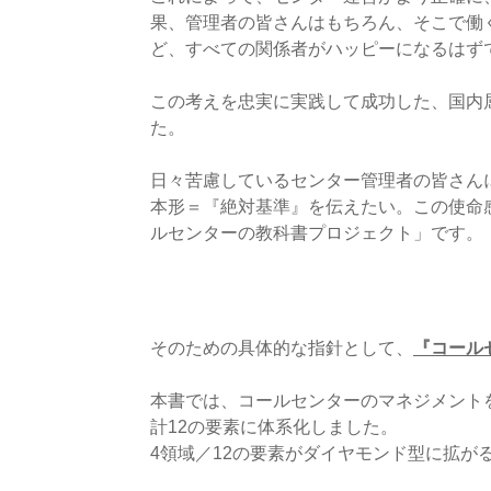
果、管理者の皆さんはもちろん、そこで働
ど、すべての関係者がハッピーになるはず
この考えを忠実に実践して成功した、国内
た。
​日々苦慮しているセンター管理者の皆さ
本形＝『絶対基準』を伝えたい。この使命
ルセンターの教科書プロジェクト」です。
そのための具体的な指針として、
『コール
本書では、コールセンターのマネジメント
計12の要素に体系化しました。
4領域／12の要素がダイヤモンド型に拡