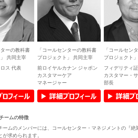
ンターの教科書
「コールセンターの教科書
「コールセン
」 共同主宰
プロジェクト」 共同主宰
プロジェクト」
ロス 代表
前ロイヤルカナン ジャポン
フィデリティ
カスタマーケア
カスタマー・
​マネージャー
​部長
チームの特徴
チームのメンバーには、コールセンター・マネジメントの『絶
とが求められます。