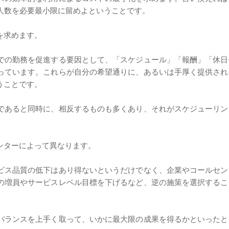
人数を必要最小限に留めよということです。
を求めます。
での勤務を促進する要因として、「スケジュール」「報酬」「休日
っています。これらが自分の希望通りに、あるいは手厚く提供され
うことです。
であると同時に、相反するものも多くあり、それがスケジューリン
ンターによって異なります。
ビス品質の低下はあり得ないというだけでなく、企業やコールセン
の増員やサービスレベル目標を下げるなど、逆の施策を選択するこ
バランスを上手く取って、いかに最大限の成果を得るかといったと