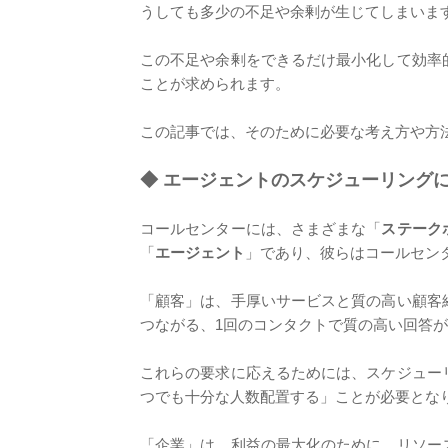
うしても多少の不足や余剰が生じてしまいま
この不足や余剰をできるだけ最小化して効率
ことが求められます。
この記事では、そのために必要な考え方や方
◆
エージェントのスケジューリング
コールセンターには、さまざまな「
ステーク
「
エージェント
」であり、彼らはコールセン
「顧客」は、手厚いサービスと質の高い顧客
つながる、1回のコンタクトで質の高い回答
これらの要求に応えるためには、スケジュー
つでも十分な人数配置する」ことが必要とな
「企業」は、利益の最大化のために、リソー