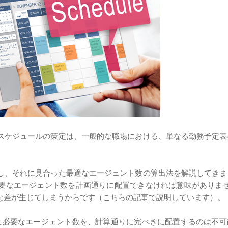
スケジュールの策定は、一般的な職場における、単なる勤務予定表
し、それに見合った最適なエージェント数の算出法を解説してきま
要なエージェント数を計画通りに配置できなければ意味がありませ
な差が生じてしまうからです（
こちらの記事
で説明しています）。
に必要なエージェント数を、計算通りに完ぺきに配置するのは不可