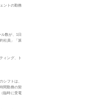
ェントの勤務
ル数が、1日
約社員」「派
ーティング、ト
Aのシフトは、
時間勤務の契
ム（臨時に受電