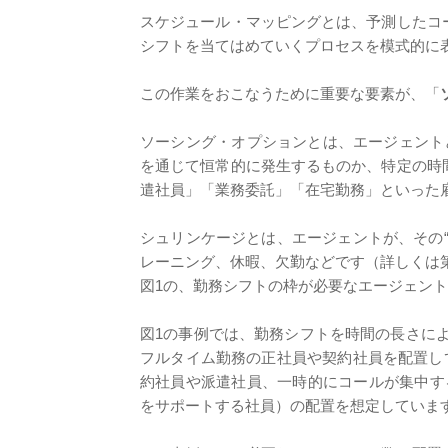
スケジュール・マッピングとは、予測したコ
シフトを当てはめていくプロセスを模式的に
この作業をおこなうために重要な要素が、「
ソーシング・オプションとは、エージェント
を通じて恒常的に発生するものか、特定の時
遣社員」「業務委託」「在宅勤務」といった
シュリンケージとは、エージェントが、その
レーニング、休暇、欠勤などです（詳しくは
図1の、勤務シフトの枠が必要なエージェン
図1の事例では、勤務シフトを時間の長さによ
フルタイム勤務の正社員や契約社員を配置し
約社員や派遣社員、一時的にコールが集中す
をサポートする社員）の配置を想定していま