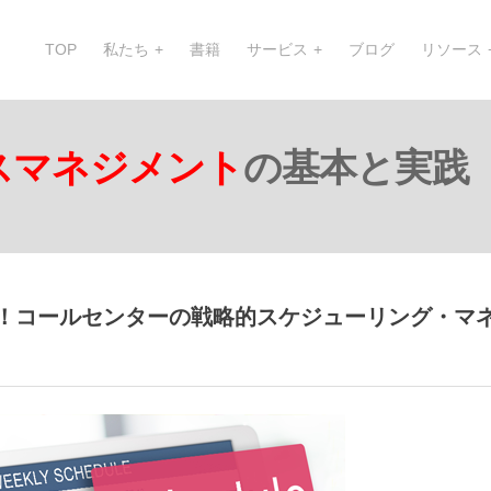
TOP
私たち
書籍
サービス
ブログ
リソース
スマネジメント
の基本と実践
い！コールセンターの戦略的スケジューリング・マ