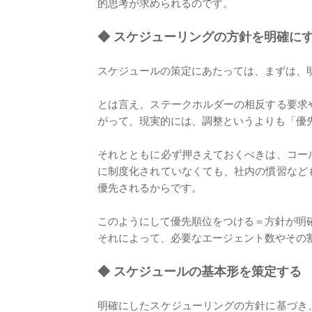
的思考が求められるのです。
◆
スケジューリングの方針を明確に
スケジュールの策定にあたっては、まずは、
とは言え、ステークホルダーの相反する要求
がって、現実的には、調整というよりも「優
それとともに必ず押さえておくべきは、コー
に制度化されていなくても、社内の慣習など
優先されるからです。
このようにして優先順位をつける＝方針が明
それによって、必要なエージェント数やその
◆
スケジュールの基本形を策定する
明確にしたスケジューリングの方針に基づき