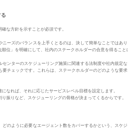
する
明確な方針を示すことが必須です。
やニーズのバランスを上手くとるのは、決して簡単なことではあり
先順位」を明確にして、社内のステークホルダーの合意を得ること
ルセンターのスケジューリング施策に関連する法制度や社内規定な
も要チェックです。これらは、ステークホルダーのどのような要求
確になれば、それに応じたサービスレベル目標を設定します。
割り振りなど、スケジューリングの骨格が決まってくるからです。
、どのように必要なエージェント数をカバーするかという、スケジ