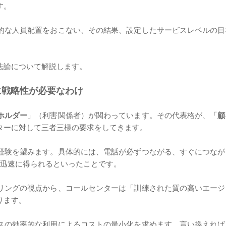
す。
的な人員配置をおこない、その結果、設定したサービスレベルの目
法論について解説します。
に戦略性が必要なわけ
ホルダー
」（利害関係者）が関わっています。その代表格が、「
顧
ターに対して三者三様の要求をしてきます。
経験を望みます。具体的には、電話が必ずつながる、すぐにつなが
が迅速に得られるといったことです。
リングの視点から、コールセンターは「訓練された質の高いエージ
ります。
スの効率的な利用によるコストの最小化を求めます。言い換えれば