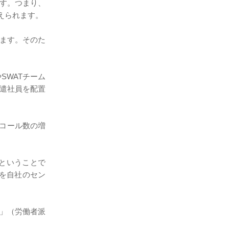
す。つまり、
えられます。
ます。そのた
SWATチーム
遣社員を配置
るコール数の増
ということで
ルを自社のセン
」（労働者派
。