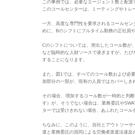
この事例では、必要なエージェント数と配置
このコールセンターは、ミーティングやトレ
一方、高度な専門性を要求されるコールセン
めに、Bのシフトにフルタイム勤務の正社員
Cのシフトについては、突出したコール数が、
など臨時的な人財ソースで凌ぎますが、たび
することになります。
また、図1では、すべてのコール数および必
加部分の一部が、現有の人員ではカバーしき
その場合、増加するコール数が一時的と判断
す）が、そうでない場合は、業務委託やSW
ターでは受けきれない場合、あふれたコール
ちなみに、このように、自社とアウトソーサ
遣と業務委託の混同による労働者派遣法違反