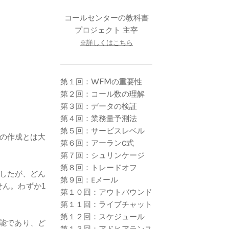
コールセンターの教科書
​プロジェクト 主宰
※詳しくはこちら
WFM
第１回：
の重要性
第２回：コール数の理解
第３回：データの検証
第４回：業務量予測法
第５回：サービスレベル
の作成とは大
第６回：アーランC式
第７回：シュリンケージ
第８回：トレードオフ
したが、どん
第９回：Eメール
ん。わずか1
第１０回：アウトバウンド
第１１回：ライブチャット
第１２回：スケジュール
能であり、ど