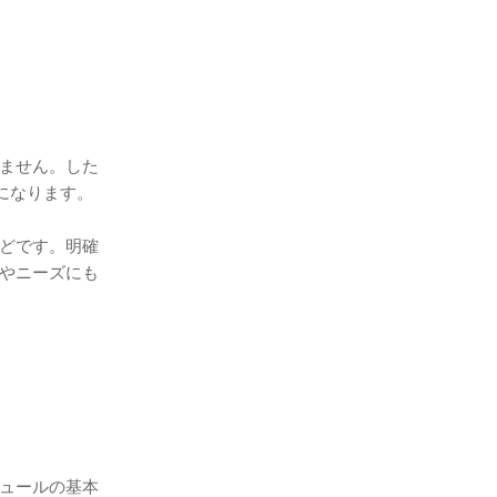
ません。した
になります。
どです。明確
やニーズにも
ュールの基本