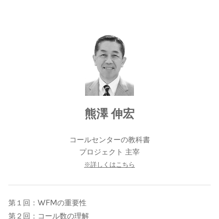
熊澤 伸宏
コールセンターの教科書
​プロジェクト 主宰
※詳しくはこちら
WFM
第１回：
の重要性
第２回：コール数の理解