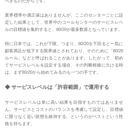
べきものだからです。
業界標準や適正値はありませんが、ここのセンターごとに設
定した結果として、世界中のコールセンターのサービスレベ
ルの目標値を集約すると、80/20が最多数派となっています。
特に日本では、これが下限、つまり、80/20を下回ると一気に
顧客満足が低下する限界値とされており、そのために「80/20
ルール」などと呼ばれることがあります。したがって、初め
てサービスレベルを設定する場合、その判断根拠に欠ける時
は、まず80/20から始めてみるのも一つの手です。
◆
サービスレベルは「許容範囲」で運用する
サービスレベルは単に高い結果を目指すものではありませ
ん。サービスとコストのバランスを考慮して設定し、目標値
に限りなく近い状態を維持する、というのがベストという性
格を持ちます。