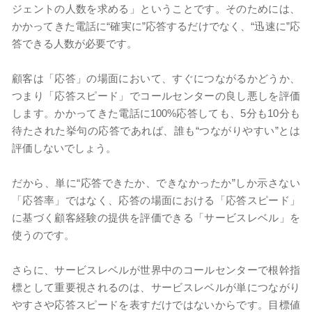
ジェントの人数を求める」ということです。そのためには、
かかってきた電話に“確実に”応答するだけでなく、“迅速に”応
答できる人数が必要です。
顧客は「応答」の場面において、すぐにつながるかどうか、
つまり「応答スピード」でコールセンターの良し悪しを評価
します。かかってきた電話に100%応答しても、5分も10分も
待たされた挙句の応答であれば、誰も“つながりやすい”とは
評価しないでしょう。
だから、単に“応答できたか、できなかったか”しか示さない
「応答率」ではなく、応答の場面における「応答スピード」
に基づく顧客経験の提供を評価できる「サービスレベル」を
使うのです。
さらに、サービスレベルが世界中のコールセンターで根幹指
標として重要視されるのは、サービスレベルが単につながり
やすさや応答スピードを表すだけではないからです。目標値