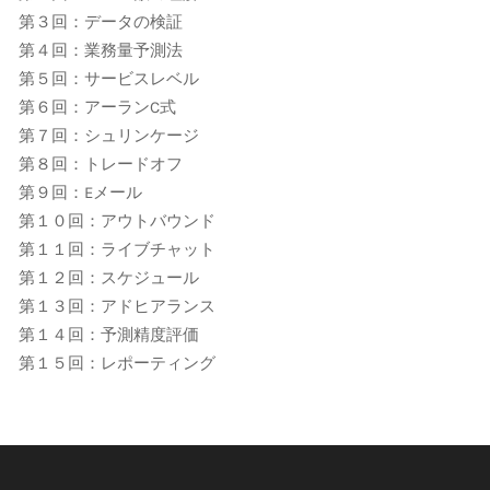
第３回：データの検証
第４回：業務量予測法
第５回：サービスレベル
第６回：アーランC式
第７回：シュリンケージ
第８回：トレードオフ
第９回：Eメール
第１０回：アウトバウンド
第１１回：ライブチャット
第１２回：スケジュール
第１３回：アドヒアランス
第１４回：予測精度評価
第１５回：レポーティング