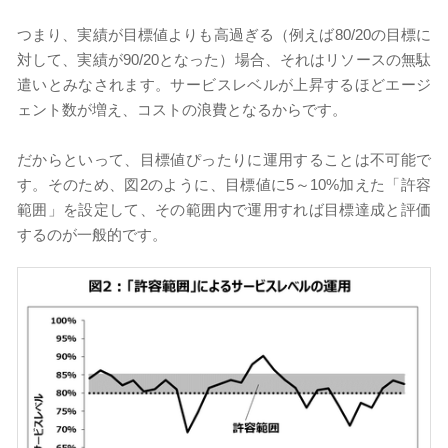
つまり、実績が目標値よりも高過ぎる（例えば80/20の目標に
対して、実績が90/20となった）場合、それはリソースの無駄
遣いとみなされます。サービスレベルが上昇するほどエージ
ェント数が増え、コストの浪費となるからです。
だからといって、目標値ぴったりに運用することは不可能で
す。そのため、図2のように、目標値に5～10%加えた「許容
範囲」を設定して、その範囲内で運用すれば目標達成と評価
するのが一般的です。