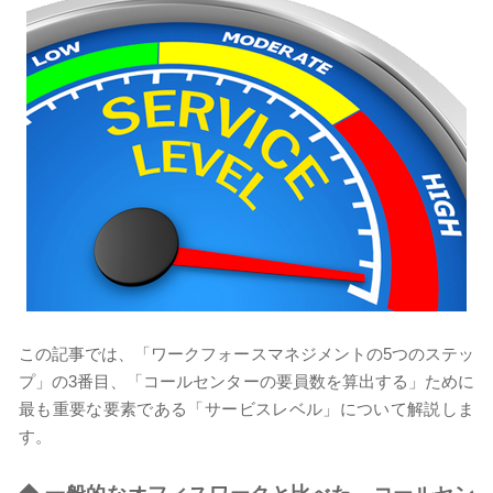
この記事では、「ワークフォースマネジメントの5つのステッ
プ」の3番目、「コールセンターの要員数を算出する」ために
最も重要な要素である「サービスレベル」について解説しま
す。