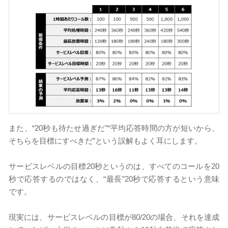
また、“20秒も待たせ過ぎだ”“平均応答時間の方が短いから、
そちらを目標にすべきだ”という誤解もよく耳にします。
サービスレベルの目標20秒というのは、すべてのコールを20
秒で応答するのではなく、“最長”20秒で応答するという意味
です。
現実には、サービスレベルの目標が80/20の場合、それを達成