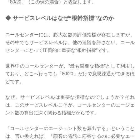
「80/20」（この例の場合）と表記します。
◆
サービスレベルはなぜ“根幹指標”なのか
コールセンターには、膨大な数の評価指標が存在しますが、
その中でもサービスレベルは、他の追随を許さない、コール
センターにとって圧倒的に重要な“根幹指標”です。
世界中のコールセンターが、“最も重要な指標”として利用し
ており、どこへ行っても「80/20」だけで意思疎通ができるほ
どです。
なぜ、サービスレベルは重要な指標なのでしょうか？それ
は、このサービスレベルこそが、コールセンターのエージェ
ント数の算出に深く関わる指標だからです。
「コールセンターのエージェント数を算出する」ということ
は、言い換えれば、「顧客の電話に応答するのに必要なエー