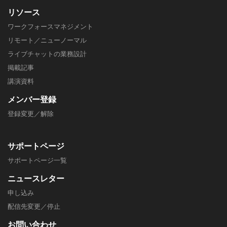
リソース
ワークフォースマネジメント
リモート／ニューノーマル
ライブチャットの業務設計
掲載記事
​講演資料
メンバー
登録
登録変更／解除
サポートページ
​サポートページ一覧
ニュースレター
申し込み
配信先変更／停止
​お問い合わせ