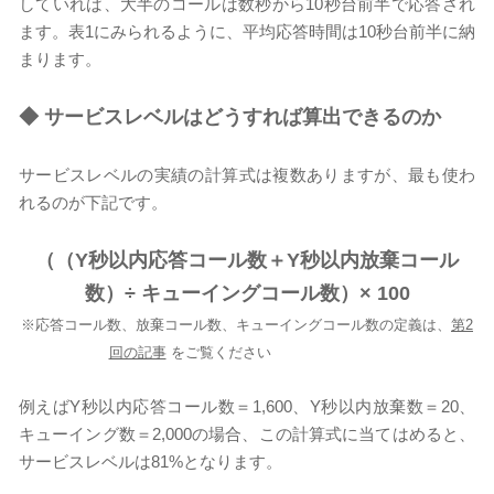
していれば、大半のコールは数秒から10秒台前半で応答され
ます。表1にみられるように、平均応答時間は10秒台前半に納
まります。
◆
サービスレベルはどうすれば算出できるのか
サービスレベルの実績の計算式は複数ありますが、最も使わ
れるのが下記です。
（（Y秒以内応答コール数＋Y秒以内放棄コール
数）÷ キューイングコール数）× 100
※応答コール数、放棄コール数、キューイングコール数の定義は、
第2
回の記事
をご覧ください
例えばY秒以内応答コール数＝1,600、Y秒以内放棄数＝20、
キューイング数＝2,000の場合、この計算式に当てはめると、
サービスレベルは81%となります。