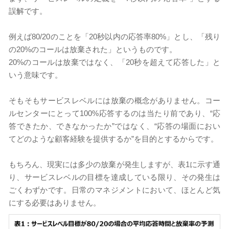
誤解です。
例えば80/20のことを「20秒以内の応答率80%」とし、「残り
の20%のコールは放棄された」というものです。
20%のコールは放棄ではなく、「20秒を超えて応答した」と
いう意味です。
そもそもサービスレベルには放棄の概念がありません。コー
ルセンターにとって100%応答するのは当たり前であり、“応
答できたか、できなかったか”ではなく、“応答の場面におい
てどのような顧客経験を提供するか”を目的とするからです。
もちろん、現実には多少の放棄が発生しますが、表1に示す通
り、サービスレベルの目標を達成している限り、その発生は
ごくわずかです。日常のマネジメントにおいて、ほとんど気
にする必要はありません。