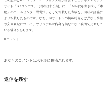
この記事はNTTコミュニケーションズ社が運営するビジネスマガジン
サイト「Bizコンパス」（現在は非公開）に、「AI時代を生き抜く「本
物」のコールセンター運営法」として連載した寄稿を、同社の許諾に
より転載したものです。なお、同サイトへの掲載時点とは異なる情報
や文言表記について、オリジナルの内容を損なわない範囲で更新して
いる場合があります。
0 コメント
あなたのコメントは承認後に投稿されます。
返信を残す