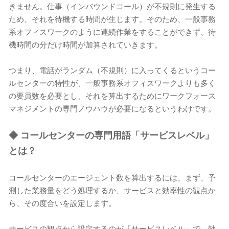
きません。仕事（インバウンドコール）が不規則に発生する
ため、それを待機する時間が生じます。そのため、一般事務
系オフィスワークのように連続作業をすることができず、待
機時間の分だけ時間が加算されていきます。
つまり、電話がランダム（不規則）に入ってくるというコー
ルセンターの特性が、一般事務系オフィスワークよりも多く
の要員数を必要とし、それを算出するためにワークフォース
マネジメントの専門ノウハウが必要になるというわけです。
◆
コールセンターの専門用語「サービスレベル」
とは？
コールセンターのエージェント数を算出するには、まず、予
測した業務量をどう処理するか、サービスと効率性の観点か
ら、その度合いを設定します。
サービスの観点から設定するのが「サービスレベル」で、効