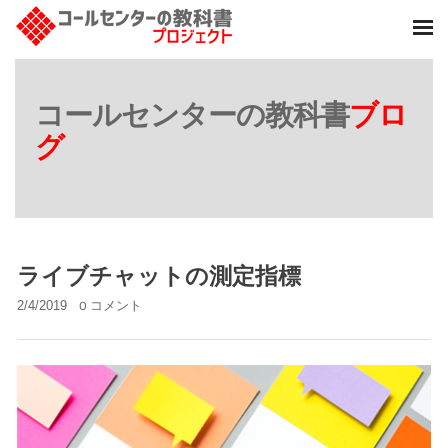
コールセンターの教科書
ブロ
グ
ライブチャットの測定指標
2/4/2019
0 コメント