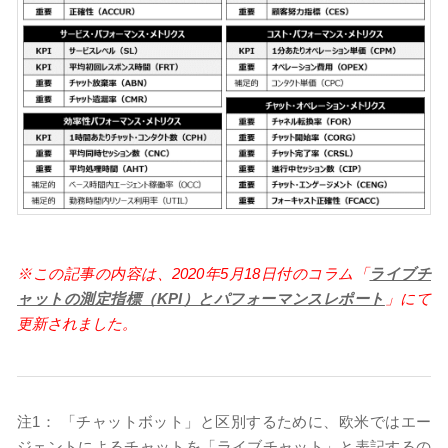
※この記事の内容は、2020年5月18日付のコラム「
ライブチ
ャットの測定指標（KPI）とパフォーマンスレポート
」にて
更新されました。
注1： 「チャットボット」と区別するために、欧米ではエー
ジェントによるチャットを「ライブチャット」と表記するの