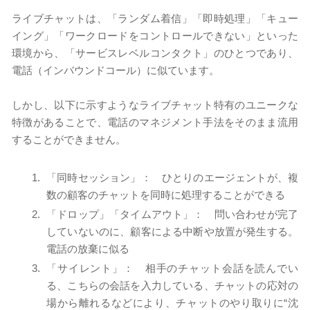
ライブチャットは、「ランダム着信」「即時処理」「キュー
イング」「ワークロードをコントロールできない」といった
環境から、「サービスレベルコンタクト」のひとつであり、
電話（インバウンドコール）に似ています。
しかし、以下に示すようなライブチャット特有のユニークな
特徴があることで、電話のマネジメント手法をそのまま流用
することができません。
「同時セッション」： ひとりのエージェントが、複
数の顧客のチャットを同時に処理することができる
「ドロップ」「タイムアウト」： 問い合わせが完了
していないのに、顧客による中断や放置が発生する。
電話の放棄に似る
「サイレント」： 相手のチャット会話を読んでい
る、こちらの会話を入力している、チャットの応対の
場から離れるなどにより、チャットのやり取りに“沈