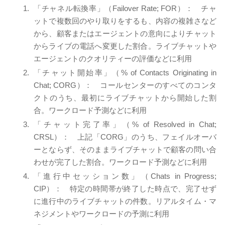
「チャネル転換率」（Failover Rate; FOR）： チャ
ットで複数回のやり取りをするも、内容の複雑さなど
から、顧客またはエージェントの意向によりチャット
からライブの電話へ変更した割合。ライブチャットや
エージェントのクオリティーの評価などに利用
「チャット開始率」（% of Contacts Originating in
Chat; CORG）： コールセンターのすべてのコンタ
クトのうち、最初にライブチャットから開始した割
合。ワークロード予測などに利用
「チャット完了率」（% of Resolved in Chat;
CRSL）： 上記「CORG」のうち、フェイルオーバ
ーとならず、そのままライブチャットで顧客の問い合
わせが完了した割合。ワークロード予測などに利用
「進行中セッション数」（Chats in Progress;
CIP）： 特定の時間帯が終了した時点で、完了せず
に進行中のライブチャットの件数。リアルタイム・マ
ネジメントやワークロードの予測に利用