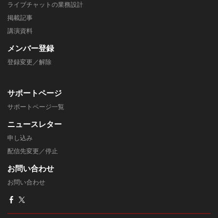
ライブチャットの業務設計
掲載記事
​講演資料
メンバー
登録
登録変更／解除
サポートページ
​サポートページ一覧
ニュースレター
申し込み
配信先変更／停止
​お問い合わせ
お問い合わせ