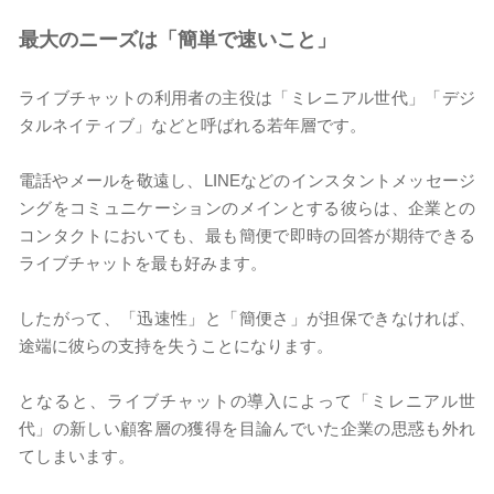
最大のニーズは「簡単で速いこと」
ライブチャットの利用者の主役は「ミレニアル世代」「デジ
タルネイティブ」などと呼ばれる若年層です。
電話やメールを敬遠し、LINEなどのインスタントメッセージ
ングをコミュニケーションのメインとする彼らは、企業との
コンタクトにおいても、最も簡便で即時の回答が期待できる
ライブチャットを最も好みます。
したがって、「迅速性」と「簡便さ」が担保できなければ、
途端に彼らの支持を失うことになります。
となると、ライブチャットの導入によって「ミレニアル世
代」の新しい顧客層の獲得を目論んでいた企業の思惑も外れ
てしまいます。