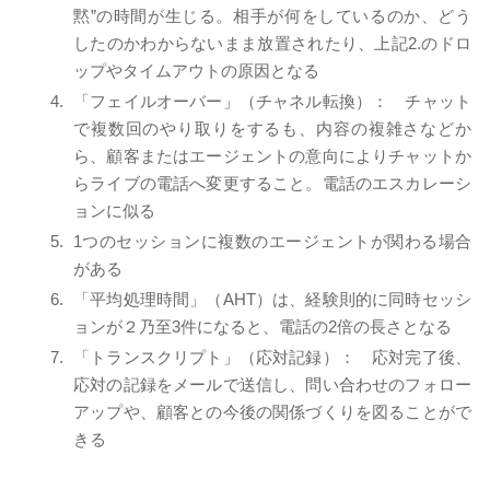
黙”の時間が生じる。相手が何をしているのか、どう
したのかわからないまま放置されたり、上記2.のドロ
ップやタイムアウトの原因となる
「フェイルオーバー」（チャネル転換）： チャット
で複数回のやり取りをするも、内容の複雑さなどか
ら、顧客またはエージェントの意向によりチャットか
らライブの電話へ変更すること。電話のエスカレーシ
ョンに似る
1つのセッションに複数のエージェントが関わる場合
がある
「平均処理時間」（AHT）は、経験則的に同時セッシ
ョンが２乃至3件になると、電話の2倍の長さとなる
「トランスクリプト」（応対記録）： 応対完了後、
応対の記録をメールで送信し、問い合わせのフォロー
アップや、顧客との今後の関係づくりを図ることがで
きる