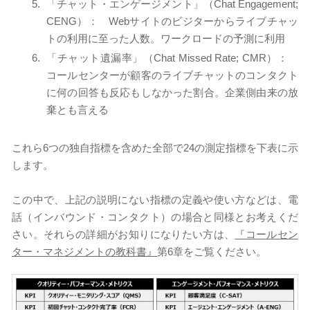
「チャット・エンゲージメント」（Chat Engagement;
CENG）： Webサイトのビジターからライブチャッ
トの利用に至った人数。ワークロードの予測に利用
「チャット遺漏率」（Chat Missed Rate; CMR）：
コールセンターが顧客のライブチャットのコンタクト
に何の回答も反応もしなかった割合。企業側由来の放
棄とも言える
これら6つの独自指標を含めた全部で24の測定指標を下表に示
します。
この中で、上記の説明にない指標の定義や使い方などは、電
話（インバウンド・コンタクト）の場合と同様とお考えくだ
さい。それらの詳細がお知りになりたい方は、
『コールセン
ター・マネジメントの教科書』
第6章をご覧ください。